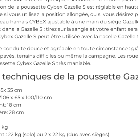
don de la poussette Cybex Gazelle S est réglable en haut
 si vous utilisez la position allongée, ou si vous désirez
veau harnais CYBEX ajustable à une main du siège Gazelle
 dans la Gazelle S : tirez sur la sangle et votre enfant sera 
ybex Gazelle S peut être utilisée avec la nacelle Gazelle 
ne conduite douce et agréable en toute circonstance : gr
s pavés, terrains difficiles ou même la campagne. Les rou
sette Cybex Gazelle S très maniable.
 techniques de la poussette Gaz
65x 35 cm
106 x 65 x 100/110 cm
nt: 18 cm
ère: 28 cm
1 kg
 : 22 kg (solo) ou 2 x 22 kg (duo avec sièges)