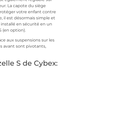
eur. La capote du siège
 protéger votre enfant contre
, il est désormais simple et
installé en sécurité en un
S (en option).
âce aux suspensions sur les
es avant sont pivotants,
elle S de Cybex: