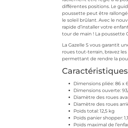
différentes positions. Le gui
poussette peut être rallongée
le soleil brûlant. Avec le nou
rapide d’installer votre enfant
tour de main ! La poussette C
La Gazelle S vous garantit u
roues tout-terrain, bravez le
permettant de rendre la pous
Caractéristiques
Dimensions pliée: 86 x 
Dimensions ouverte: 93/
Diamètre des roues ava
Diamètre des roues arri
Poids total: 12,5 kg
Poids panier shopper: 1,
Poids maximal de l’enfant