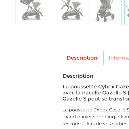
Description
Inform
Description
La poussette Cybex Gazel
avec la nacelle Gazelle S
Gazelle S peut se transf
La poussette Cxbex Gazelle 
grand panier shopping offran
rescousse lors de vos sorties