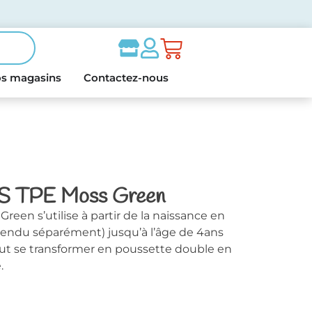
s magasins
Contactez-nous
e S TPE Moss Green
een s’utilise à partir de la naissance en
(vendu séparément) jusqu’à l’âge de 4ans
eut se transformer en poussette double en
.