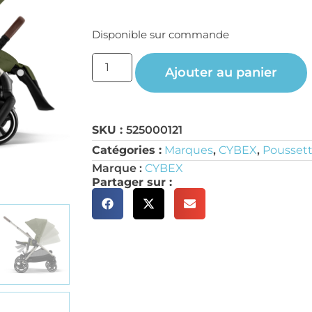
Disponible sur commande
Ajouter au panier
SKU :
525000121
Catégories :
Marques
,
CYBEX
,
Poussett
Marque :
CYBEX
Partager sur :