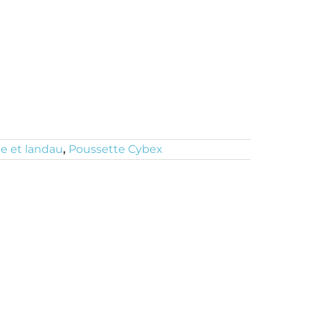
e et landau
,
Poussette Cybex