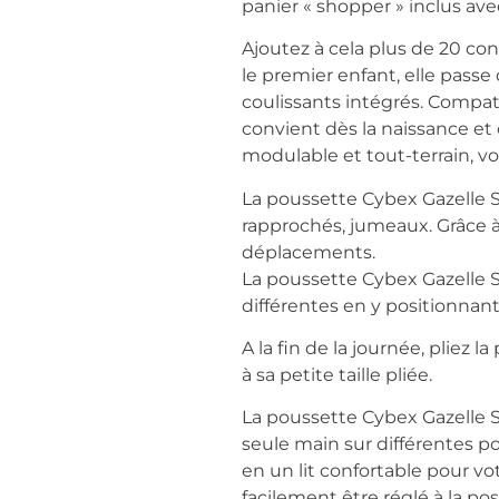
panier « shopper » inclus ave
Ajoutez à cela plus de 20 con
le premier enfant, elle pass
coulissants intégrés. Compati
convient dès la naissance et
modulable et tout-terrain, vo
La poussette Cybex Gazelle S 
rapprochés, jumeaux. Grâce à s
déplacements.
La poussette Cybex Gazelle S
différentes en y positionnant
A la fin de la journée, pliez
à sa petite taille pliée.
La poussette Cybex Gazelle S 
seule main sur différentes po
en un lit confortable pour vo
facilement être réglé à la p