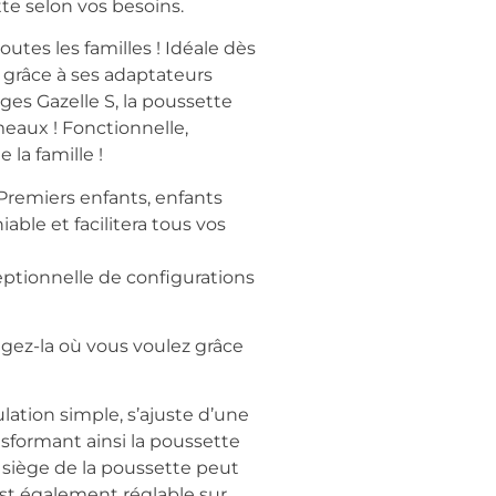
tte selon vos besoins.
utes les familles ! Idéale dès
 grâce à ses adaptateurs
ges Gazelle S, la poussette
eaux ! Fonctionnelle,
la famille !
 Premiers enfants, enfants
able et facilitera tous vos
eptionnelle de configurations
ngez-la où vous voulez grâce
lation simple, s’ajuste d’une
nsformant ainsi la poussette
e siège de la poussette peut
est également réglable sur