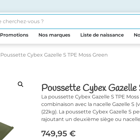
Promotions
Nos marques
Liste de naissance
No
 Poussette Cybex Gazelle S TPE Moss Green
Poussette Cybex Gazell
La poussette Cybex Gazelle S TPE Moss Gr
combinaison avec la nacelle Gazelle S 
(22kg). La poussette Cybex Gazelle S p
rajoutant un deuxième siège ou nacelle
749,95
€