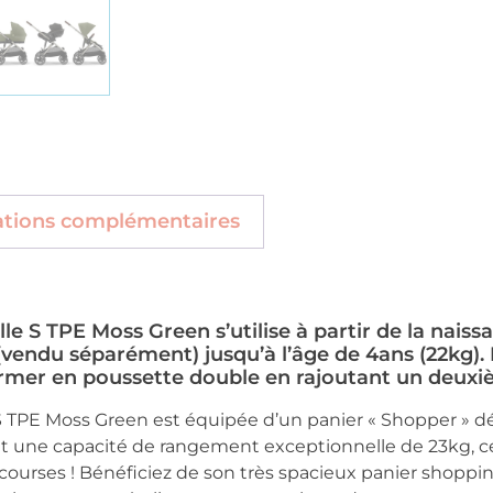
ations complémentaires
le S TPE Moss Green s’utilise à partir de la nais
 (vendu séparément) jusqu’à l’âge de 4ans (22kg)
ormer en poussette double en rajoutant un deuxiè
S TPE Moss Green est équipée d’un panier « Shopper » 
t une capacité de rangement exceptionnelle de 23kg, ce
 courses ! Bénéficiez de son très spacieux panier shoppin