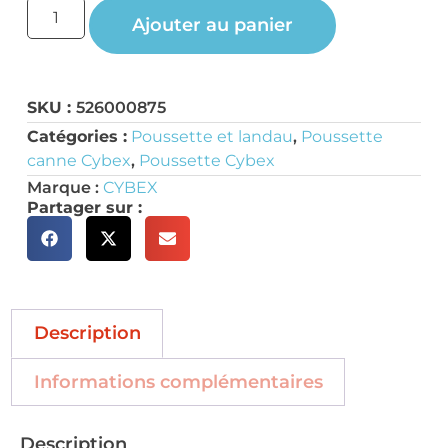
Ajouter au panier
SKU :
526000875
Catégories :
Poussette et landau
,
Poussette
canne Cybex
,
Poussette Cybex
Marque :
CYBEX
Partager sur :
Description
Informations complémentaires
Description