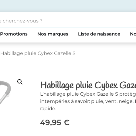
Promotions
Nos marques
Liste de naissance
No
 Habillage pluie Cybex Gazelle S
Habillage pluie Cybex Gaz
L’habillage pluie Cybex Gazelle S protè
intempéries à savoir: pluie, vent, neige.
rapide.
49,95
€