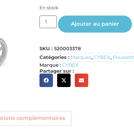
En stock
Ajouter au panier
SKU :
520003378
Catégories :
Marques
,
CYBEX
,
Poussett
Marque :
CYBEX
Partager sur :
ations complémentaires