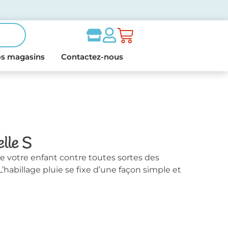
s magasins
Contactez-nous
elle S
ge votre enfant contre toutes sortes des
 L’habillage pluie se fixe d’une façon simple et