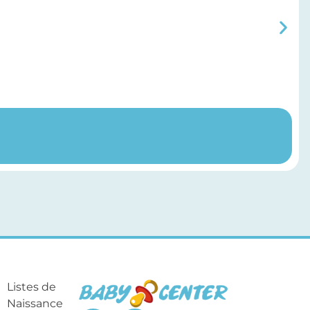
Listes de
Naissance