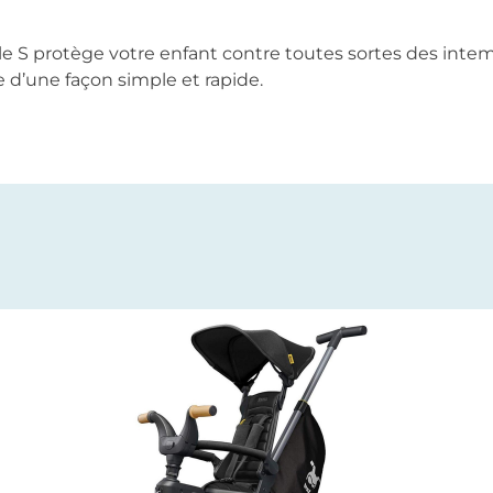
le S protège votre enfant contre toutes sortes des intempé
xe d’une façon simple et rapide.