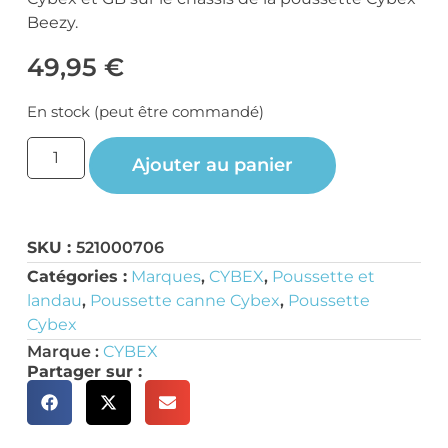
Beezy.
49,95
€
En stock (peut être commandé)
Ajouter au panier
SKU :
521000706
Catégories :
Marques
,
CYBEX
,
Poussette et
landau
,
Poussette canne Cybex
,
Poussette
Cybex
Marque :
CYBEX
Partager sur :