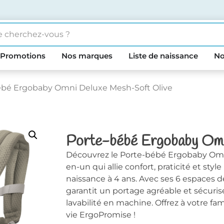
Promotions
Nos marques
Liste de naissance
No
ébé Ergobaby Omni Deluxe Mesh-Soft Olive
Porte-bébé Ergobaby Omn
Découvrez le Porte-bébé Ergobaby Omni
en-un qui allie confort, praticité et st
naissance à 4 ans. Avec ses 6 espaces 
garantit un portage agréable et sécurisé
lavabilité en machine. Offrez à votre fam
vie ErgoPromise !