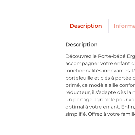
Description
Inform
Description
Découvrez le Porte-bébé Erg
accompagner votre enfant de l
fonctionnalités innovantes. 
portefeuille et clés à portée
primé, ce modèle allie confor
réducteur, il s’adapte dès la
un portage agréable pour vou
optimal à votre enfant. Enfi
simplifié. Offrez à votre fami