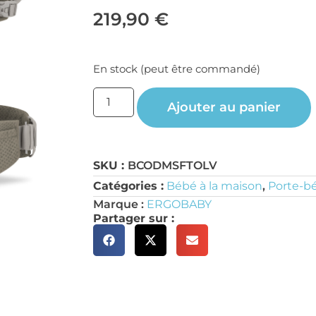
219,90
€
En stock (peut être commandé)
Ajouter au panier
SKU :
BCODMSFTOLV
Catégories :
Bébé à la maison
,
Porte-b
Marque :
ERGOBABY
Partager sur :