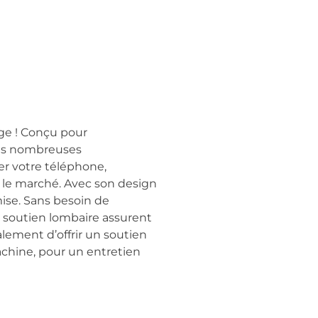
ge ! Conçu pour
 ses nombreuses
er votre téléphone,
r le marché. Avec son design
mise. Sans besoin de
on soutien lombaire assurent
lement d’offrir un soutien
achine, pour un entretien