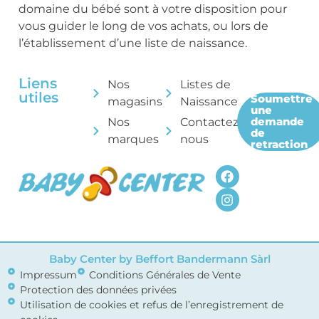
domaine du bébé sont à votre disposition pour
vous guider le long de vos achats, ou lors de
l’établissement d’une liste de naissance.
Liens
Nos
Listes de
utiles
Soumettre
magasins
Naissance
une
demande
Nos
Contactez-
de
marques
nous
retraction
Baby Center by Beffort Bandermann Sàrl
Impressum
Conditions Générales de Vente
Protection des données privées
Utilisation de cookies et refus de l’enregistrement de