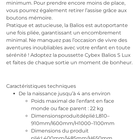
minimum. Pour prendre encore moins de place,
vous pourrez également retirer l’assise grâce aux
boutons mémoire.
Pratique et astucieuse, la Balios est autoportante
une fois pliée, garantissant un encombrement
minimal. Ne manquez pas l’occasion de vivre des
aventures inoubliables avec votre enfant en toute
sérénité ! Adoptez la poussette Cybex Balios S Lux
et faites de chaque sortie un moment de bonheur.
Caractéristiques techniques
De la naissance jusqu’à 4 ans environ
Poids maximal de l’enfant en face
monde ou face parent : 22 kg
Dimensionsproduitdéplié:L810–
910mm/l600mm/H1000–1100mm
Dimensions du produit
plié:L400mm/l485mm/H650mm