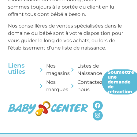
sommes toujours à la portée du client en lui
offrant tous dont bébé a besoin.
Nos conseillères de ventes spécialisées dans le
domaine du bébé sont à votre disposition pour
vous guider le long de vos achats, ou lors de
l’établissement d’une liste de naissance.
Liens
Nos
Listes de
utiles
Soumettre
magasins
Naissance
une
demande
Nos
Contactez-
de
marques
nous
retraction