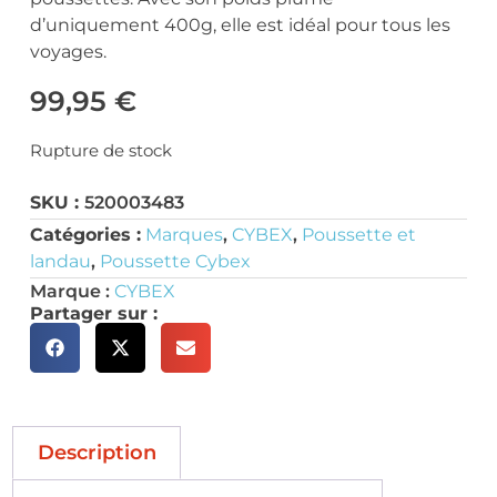
d’uniquement 400g, elle est idéal pour tous les
voyages.
99,95
€
Rupture de stock
SKU :
520003483
Catégories :
Marques
,
CYBEX
,
Poussette et
landau
,
Poussette Cybex
Marque :
CYBEX
Partager sur :
Description