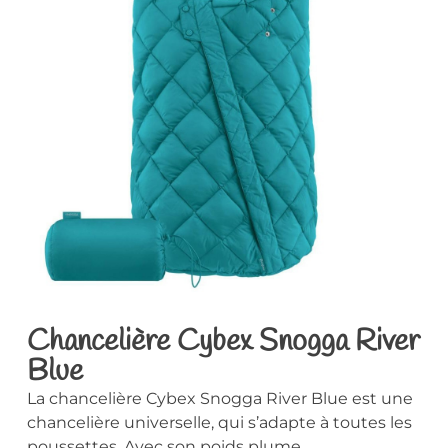
Chancelière Cybex Snogga River
Blue
La chancelière Cybex Snogga River Blue est une
chancelière universelle, qui s’adapte à toutes les
poussettes. Avec son poids plume