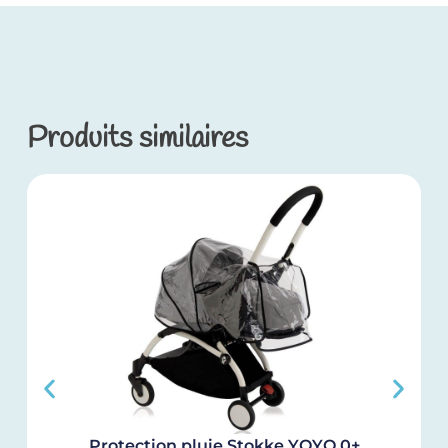
Produits similaires
Protection pluie Stokke YOYO 0+