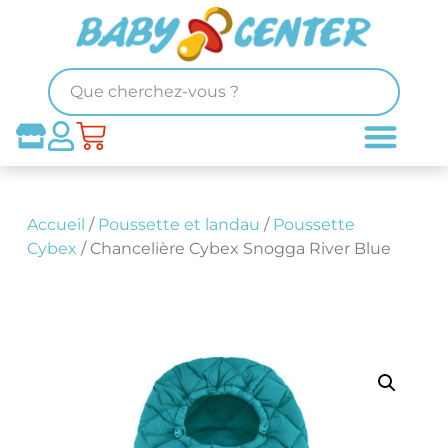
Accueil
/
Poussette et landau
/
Poussette
Cybex
/ Chancelière Cybex Snogga River Blue