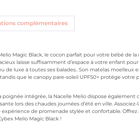
ations complémentaires
elio Magic Black, le cocon parfait pour votre bébé de la 
ieux laisse suffisamment d’espace à votre enfant pour s
u de luxe à toutes ses balades.. Son matelas moelleux 
andis que le canopy pare-soleil UPF50+ protège votre pe
 sa poignée intégrée, la Nacelle Melio dispose égalemen
issante lors des chaudes journées d’été en ville. Associez-
 expérience de promenade stylée et confortable. Offrez
Cybex Melio Magic Black !