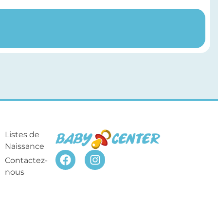
Listes de
Naissance
Contactez-
nous