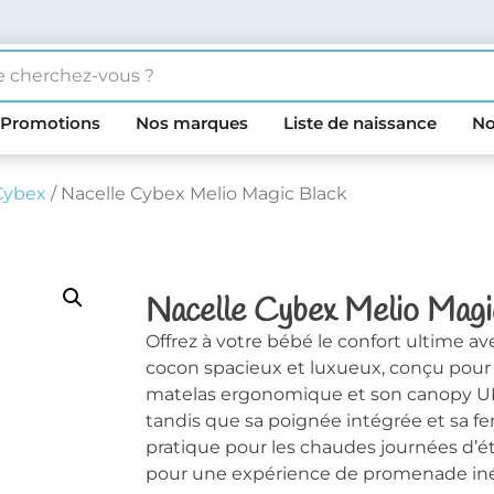
Promotions
Nos marques
Liste de naissance
No
Cybex
/ Nacelle Cybex Melio Magic Black
Nacelle Cybex Melio Magi
Offrez à votre bébé le confort ultime a
cocon spacieux et luxueux, conçu pour 
matelas ergonomique et son canopy UPF
tandis que sa poignée intégrée et sa f
pratique pour les chaudes journées d’ét
pour une expérience de promenade iné