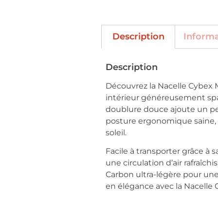
Description
Inform
Description
Découvrez la Nacelle Cybex M
intérieur généreusement spac
doublure douce ajoute un pe
posture ergonomique saine, t
soleil.
Facile à transporter grâce à
une circulation d’air rafraîch
Carbon ultra-légère pour une
en élégance avec la Nacelle 