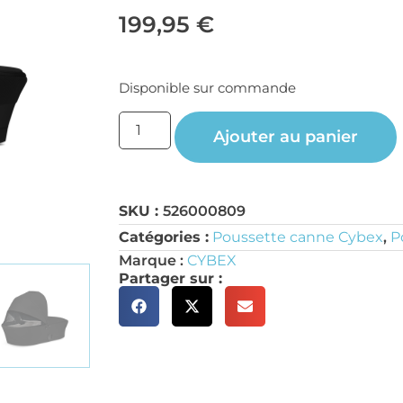
199,95
€
Disponible sur commande
Ajouter au panier
SKU :
526000809
Catégories :
Poussette canne Cybex
,
P
Marque :
CYBEX
Partager sur :