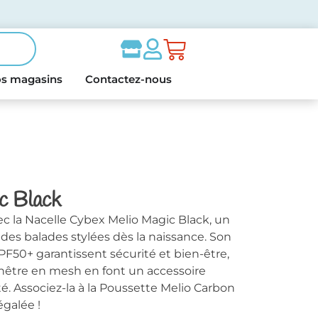
s magasins
Contactez-nous
c Black
vec la Nacelle Cybex Melio Magic Black, un
des balades stylées dès la naissance. Son
50+ garantissent sécurité et bien-être,
enêtre en mesh en font un accessoire
é. Associez-la à la Poussette Melio Carbon
galée !