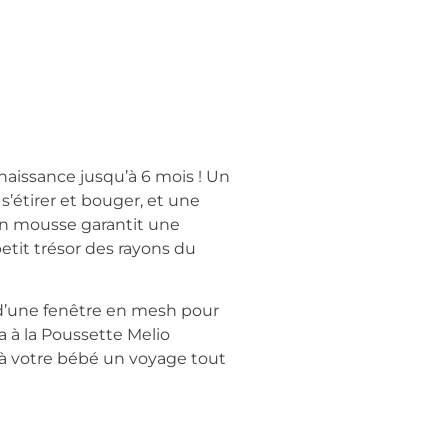
naissance jusqu’à 6 mois ! Un
’étirer et bouger, et une
en mousse garantit une
tit trésor des rayons du
t d’une fenêtre en mesh pour
la à la Poussette Melio
 à votre bébé un voyage tout