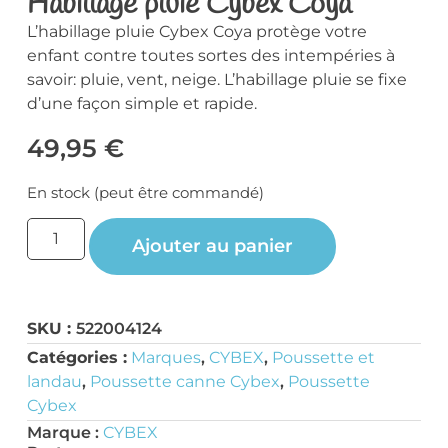
Habillage pluie Cybex Coya
L’habillage pluie Cybex Coya protège votre
enfant contre toutes sortes des intempéries à
savoir: pluie, vent, neige. L’habillage pluie se fixe
d’une façon simple et rapide.
49,95
€
En stock (peut être commandé)
Ajouter au panier
SKU :
522004124
Catégories :
Marques
,
CYBEX
,
Poussette et
landau
,
Poussette canne Cybex
,
Poussette
Cybex
Marque :
CYBEX