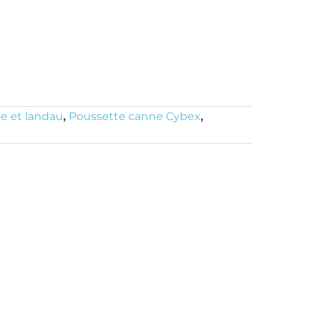
e et landau
,
Poussette canne Cybex
,