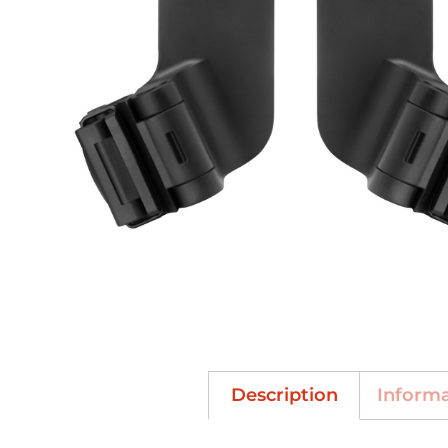
Description
Inform