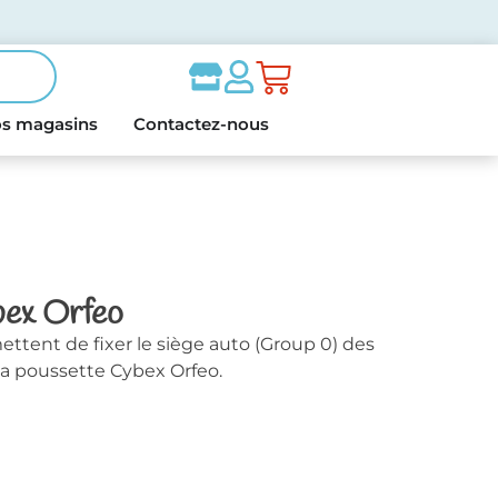
s magasins
Contactez-nous
bex Orfeo
ttent de fixer le siège auto (Group 0) des
la poussette Cybex Orfeo.