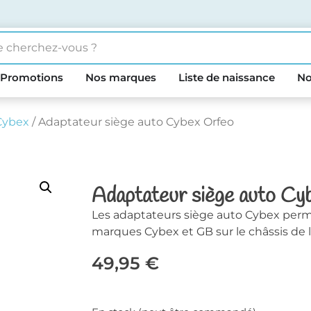
Promotions
Nos marques
Liste de naissance
No
Cybex
/ Adaptateur siège auto Cybex Orfeo
Adaptateur siège auto Cy
Les adaptateurs siège auto Cybex perme
marques Cybex et GB sur le châssis de 
49,95
€