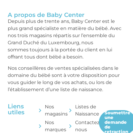
A propos de Baby Center
Depuis plus de trente ans, Baby Center est le
plus grand spécialiste en matière du bébé. Avec
nos trois magasins répartis sur l’ensemble du
Grand Duché du Luxembourg, nous
sommes toujours à la portée du client en lui
offrant tous dont bébé a besoin.
Nos conseillères de ventes spécialisées dans le
domaine du bébé sont à votre disposition pour
vous guider le long de vos achats, ou lors de
l’établissement d’une liste de naissance.
Liens
Nos
Listes de
utiles
Soumettre
magasins
Naissance
une
demande
Nos
Contactez-
de
marques
nous
retraction