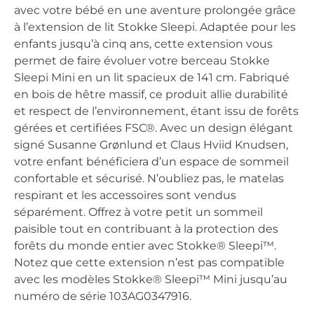
avec votre bébé en une aventure prolongée grâce
à l’extension de lit Stokke Sleepi. Adaptée pour les
enfants jusqu’à cinq ans, cette extension vous
permet de faire évoluer votre berceau Stokke
Sleepi Mini en un lit spacieux de 141 cm. Fabriqué
en bois de hêtre massif, ce produit allie durabilité
et respect de l’environnement, étant issu de forêts
gérées et certifiées FSC®. Avec un design élégant
signé Susanne Grønlund et Claus Hviid Knudsen,
votre enfant bénéficiera d’un espace de sommeil
confortable et sécurisé. N’oubliez pas, le matelas
respirant et les accessoires sont vendus
séparément. Offrez à votre petit un sommeil
paisible tout en contribuant à la protection des
forêts du monde entier avec Stokke® Sleepi™.
Notez que cette extension n’est pas compatible
avec les modèles Stokke® Sleepi™ Mini jusqu’au
numéro de série 103AG0347916.