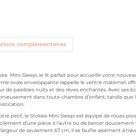
ations complémentaires
ke Mini-Sleepi, le lit parfait pour accueillir votre nouv
orme ovale enveloppante rappelle le ventre maternel, off
 de paisibles nuits et des rêves enchantés. Avec ses bo
monieusement dans toute chambre d’enfant, tandis que la f
stication.
tre petit, le Stokke Mini Sleepi est équipé de roues pivo
acilement d’une pièce à l’autre ou de bercer doucement 
geur de seulement 67 cm, il se faufile aisément à traver