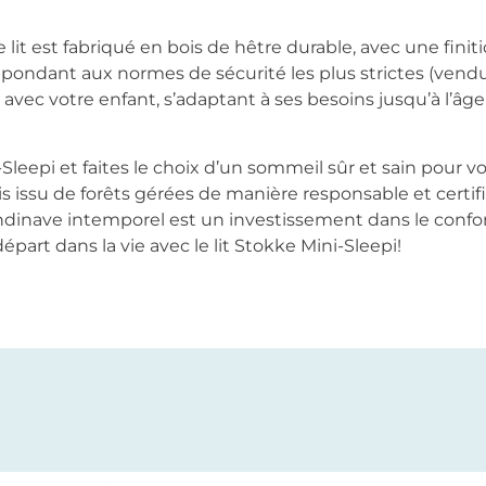
le lit est fabriqué en bois de hêtre durable, avec une fini
épondant aux normes de sécurité les plus strictes (vend
t avec votre enfant, s’adaptant à ses besoins jusqu’à l’âge
-Sleepi et faites le choix d’un sommeil sûr et sain pour 
is issu de forêts gérées de manière responsable et certi
andinave intemporel est un investissement dans le confort
départ dans la vie avec le lit Stokke Mini-Sleepi!