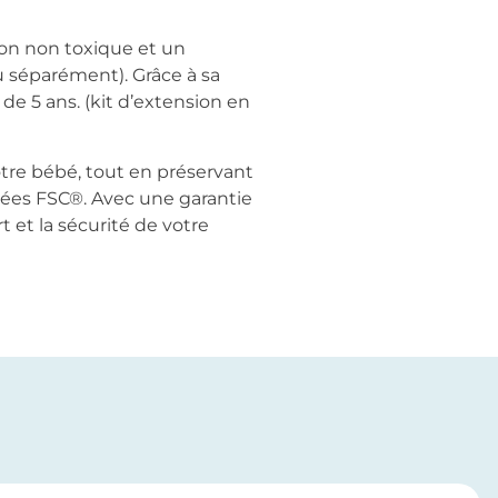
tion non toxique et un
u séparément). Grâce à sa
 de 5 ans. (kit d’extension en
votre bébé, tout en préservant
fiées FSC®. Avec une garantie
 et la sécurité de votre