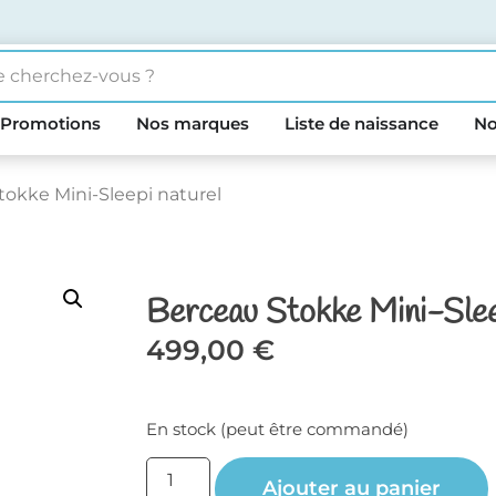
Promotions
Nos marques
Liste de naissance
No
tokke Mini-Sleepi naturel
Berceau Stokke Mini-Slee
499,00
€
En stock (peut être commandé)
Ajouter au panier