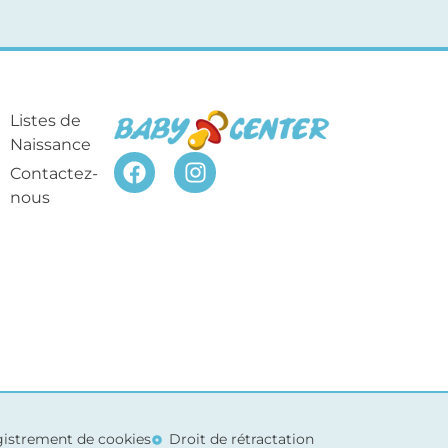
Listes de
Naissance
Contactez-
nous
egistrement de cookies
Droit de rétractation