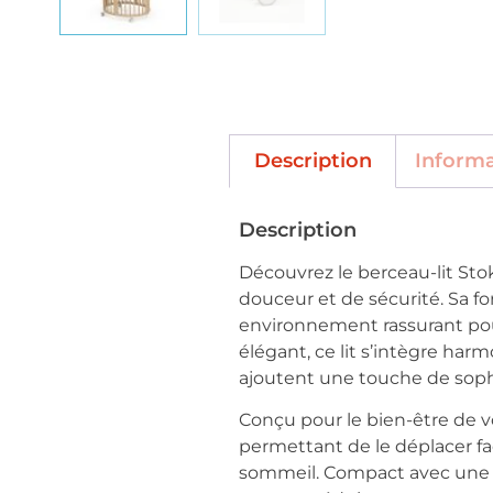
Description
Inform
Description
Découvrez le berceau-lit Stok
douceur et de sécurité. Sa f
environnement rassurant pour
élégant, ce lit s’intègre har
ajoutent une touche de sophi
Conçu pour le bien-être de vo
permettant de le déplacer f
sommeil. Compact avec une lar