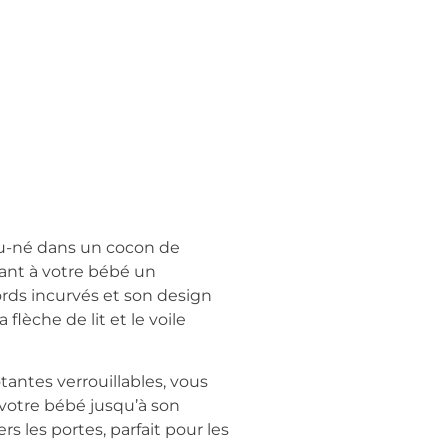
eau-né dans un cocon de
rant à votre bébé un
rds incurvés et son design
lèche de lit et le voile
tantes verrouillables, vous
votre bébé jusqu’à son
s les portes, parfait pour les