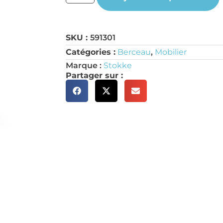
SKU :
591301
Catégories :
Berceau
,
Mobilier
Marque :
Stokke
Partager sur :