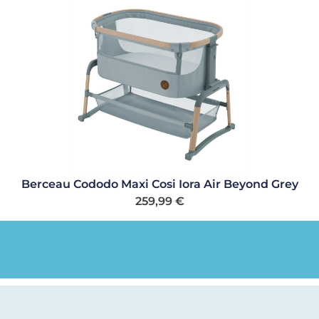
Berceau Cododo Maxi Cosi Iora Air Beyond Grey
259,99
€