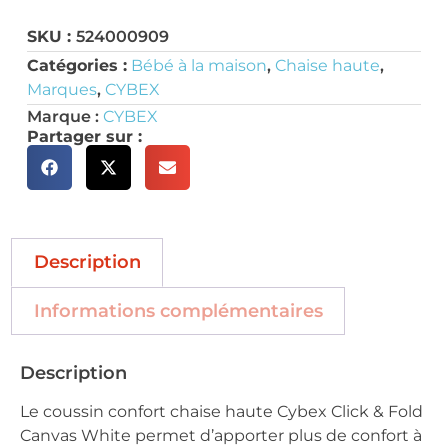
SKU :
524000909
Catégories :
Bébé à la maison
,
Chaise haute
,
Marques
,
CYBEX
Marque :
CYBEX
Partager sur :
Description
Informations complémentaires
Description
Le coussin confort chaise haute Cybex Click & Fold
Canvas White permet d’apporter plus de confort à