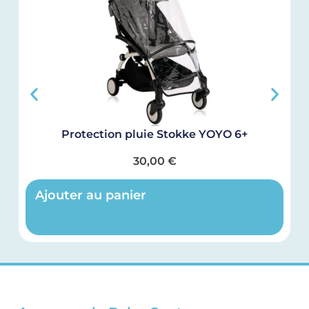
Protection pluie Stokke YOYO 6+
C
30,00
€
Ajouter au panier