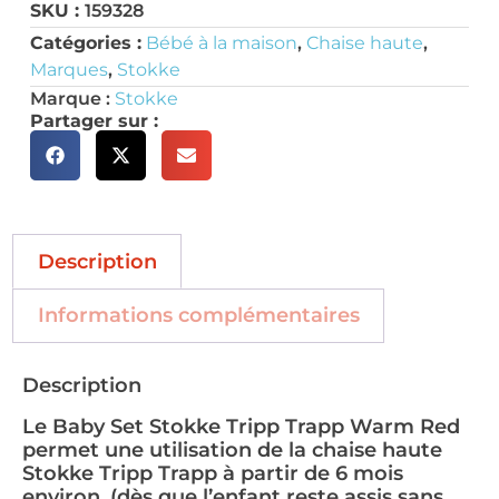
SKU :
159328
Catégories :
Bébé à la maison
,
Chaise haute
,
Marques
,
Stokke
Marque :
Stokke
Partager sur :
Description
Informations complémentaires
Description
Le Baby Set Stokke Tripp Trapp Warm Red
permet une utilisation de la chaise haute
Stokke Tripp Trapp à partir de 6 mois
environ. (dès que l’enfant reste assis sans