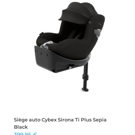
Siège auto Cybex Sirona Ti Plus Sepia
Black
399,95
€