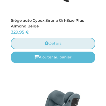
Siège auto Cybex Sirona Gi I-Size Plus
Almond Beige
329,95
€
Details
Ajouter au panier