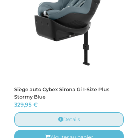
Siège auto Cybex Sirona Gi I-Size Plus
Stormy Blue
329,95
€
Details
Ajouter au panier