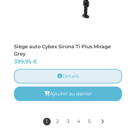
Siège auto Cybex Sirona Ti Plus Mirage
Grey
399,95
€
Details
Ajouter au panier
1
2
3
4
5