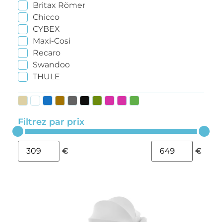
Britax Römer
Chicco
CYBEX
Maxi-Cosi
Recaro
Swandoo
THULE
Filtrez par prix
€
€