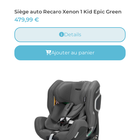
Siège auto Recaro Xenon 1 Kid Epic Green
479,99
€
Details
Ajouter au panier