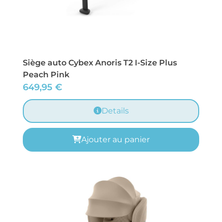
Siège auto Cybex Anoris T2 I-Size Plus
Peach Pink
649,95
€
Details
Ajouter au panier