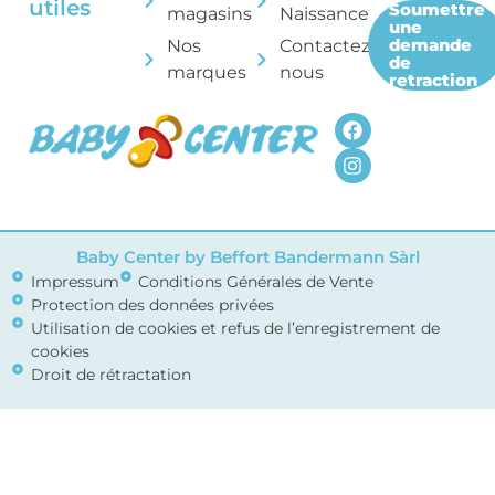
utiles
Soumettre
magasins
Naissance
une
demande
Nos
Contactez-
de
marques
nous
retraction
Baby Center by Beffort Bandermann Sàrl
Impressum
Conditions Générales de Vente
Protection des données privées
Utilisation de cookies et refus de l’enregistrement de
cookies
Droit de rétractation