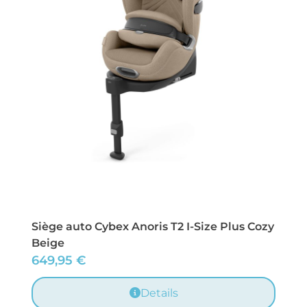
Siège auto Cybex Anoris T2 I-Size Plus Cozy
Beige
649,95
€
Details