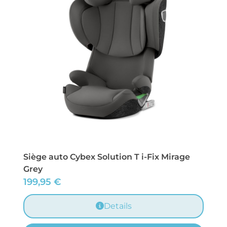
Siège auto Cybex Solution T i-Fix Mirage
Grey
199,95
€
Details