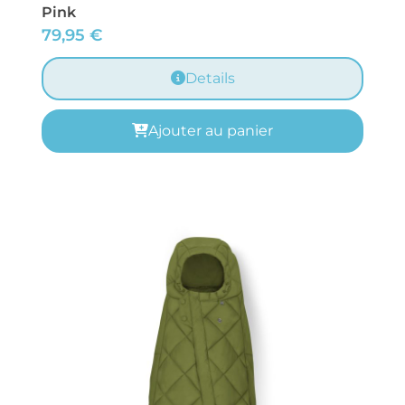
Pink
79,95
€
Details
Ajouter au panier