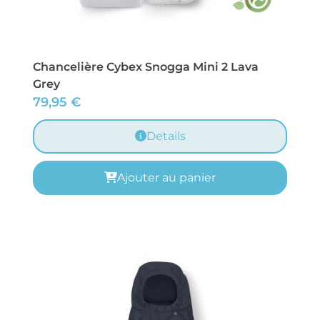
Chancelière Cybex Snogga Mini 2 Lava
Grey
79,95
€
Details
Ajouter au panier