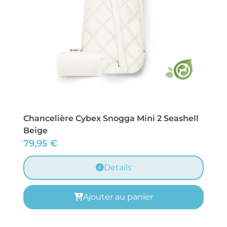
Chancelière Cybex Snogga Mini 2 Seashell
Beige
79,95
€
Details
Ajouter au panier