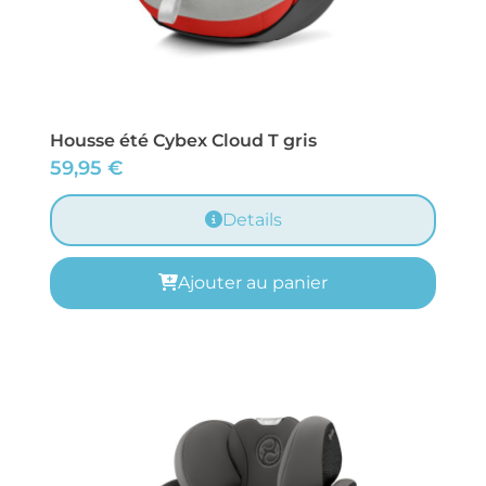
Housse été Cybex Cloud T gris
59,95
€
Details
Ajouter au panier