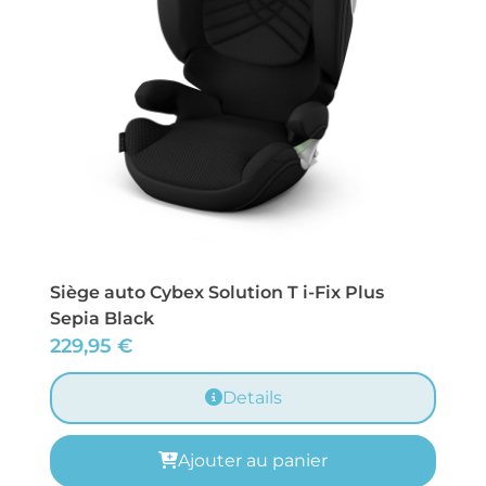
Siège auto Cybex Solution T i-Fix Plus
Sepia Black
229,95
€
Details
Ajouter au panier