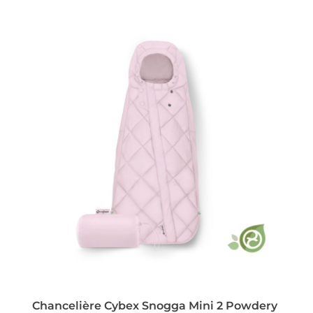
Chancelière Cybex Snogga Mini 2 Powdery