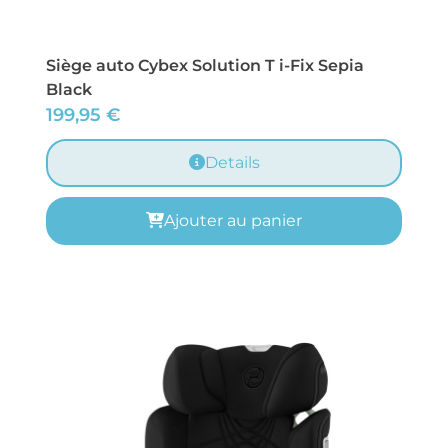
Siège auto Cybex Solution T i-Fix Sepia
Black
199,95
€
Details
Ajouter au panier