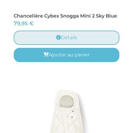
Chancelière Cybex Snogga Mini 2 Sky Blue
79,95
€
Details
Ajouter au panier