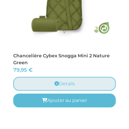
Chancelière Cybex Snogga Mini 2 Nature
Green
79,95
€
Details
Ajouter au panier