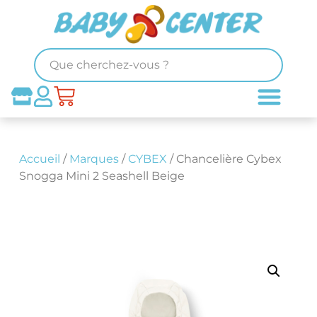
Accueil
/
Marques
/
CYBEX
/ Chancelière Cybex
Snogga Mini 2 Seashell Beige