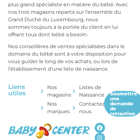
plus grand spécialiste en matière du bébé. Avec
nos trois magasins répartis sur l’ensemble du
Grand Duché du Luxembourg, nous
sommes toujours à la portée du client en lui
offrant tous dont bébé a besoin.
Nos conseillères de ventes spécialisées dans le
domaine du bébé sont à votre disposition pour
vous guider le long de vos achats, ou lors de
l’établissement d’une liste de naissance.
Liens
Nos
Listes de
utiles
Soumettre
magasins
Naissance
une
demande
Nos
Contactez-
de
marques
nous
retraction