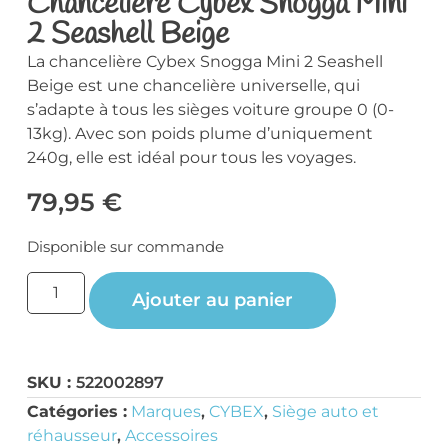
Chancelière Cybex Snogga Mini
2 Seashell Beige
La chancelière Cybex Snogga Mini 2 Seashell
Beige est une chancelière universelle, qui
s’adapte à tous les sièges voiture groupe 0 (0-
13kg). Avec son poids plume d’uniquement
240g, elle est idéal pour tous les voyages.
79,95
€
Disponible sur commande
Ajouter au panier
SKU :
522002897
Catégories :
Marques
,
CYBEX
,
Siège auto et
réhausseur
,
Accessoires