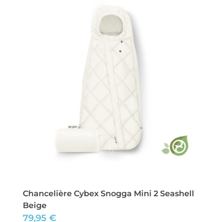
Chancelière Cybex Snogga Mini 2 Seashell
Beige
79,95
€