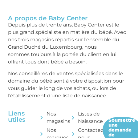
A propos de Baby Center
Depuis plus de trente ans, Baby Center est le
plus grand spécialiste en matière du bébé. Avec
nos trois magasins répartis sur l’ensemble du
Grand Duché du Luxembourg, nous
sommes toujours à la portée du client en lui
offrant tous dont bébé a besoin.
Nos conseillères de ventes spécialisées dans le
domaine du bébé sont à votre disposition pour
vous guider le long de vos achats, ou lors de
l’établissement d’une liste de naissance.
Liens
Nos
Listes de
utiles
Soumettre
magasins
Naissance
une
demande
Nos
Contactez-
de
marques
nous