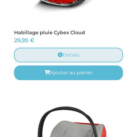
Habillage pluie Cybex Cloud
29,95
€
Details
Ajouter au panier