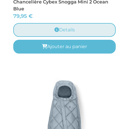
Chancelière Cybex Snogga Mini 2 Ocean
Blue
79,95
€
Details
Ajouter au panier