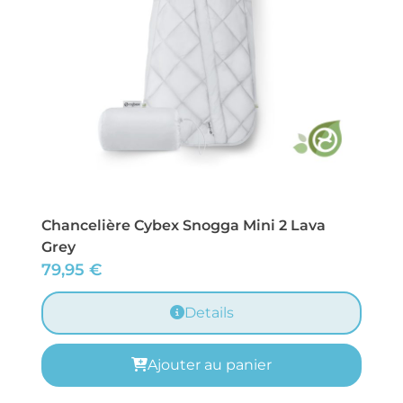
Chancelière Cybex Snogga Mini 2 Lava
Grey
79,95
€
Details
Ajouter au panier