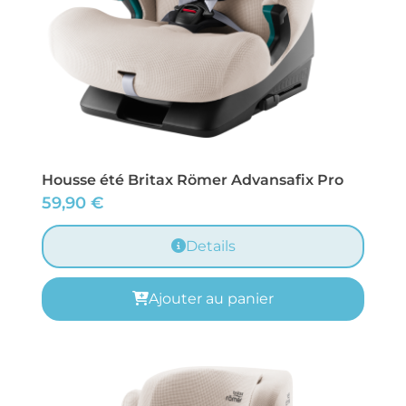
Housse été Britax Römer Advansafix Pro
59,90
€
Details
Ajouter au panier