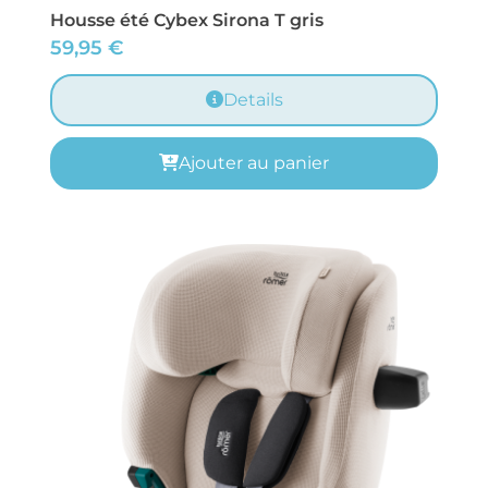
Housse été Cybex Sirona T gris
59,95
€
Details
Ajouter au panier