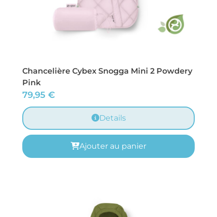
Chancelière Cybex Snogga Mini 2 Powdery
Pink
79,95
€
Details
Ajouter au panier