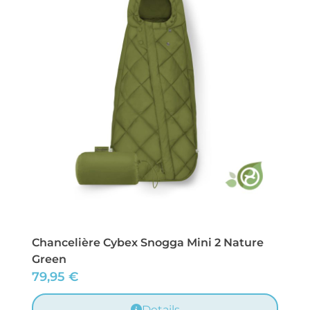
Chancelière Cybex Snogga Mini 2 Nature
Green
79,95
€
Details