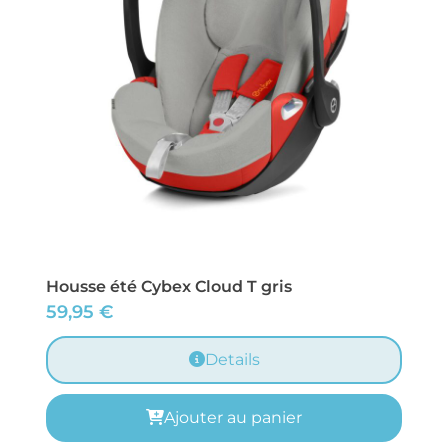
Housse été Cybex Cloud T gris
59,95
€
Details
Ajouter au panier