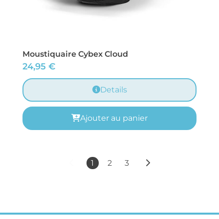
Moustiquaire Cybex Cloud
24,95
€
Details
Ajouter au panier
1
2
3