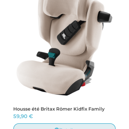
Housse été Britax Römer Kidfix Family
59,90
€