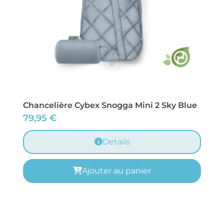
Chancelière Cybex Snogga Mini 2 Sky Blue
79,95
€
Details
Ajouter au panier