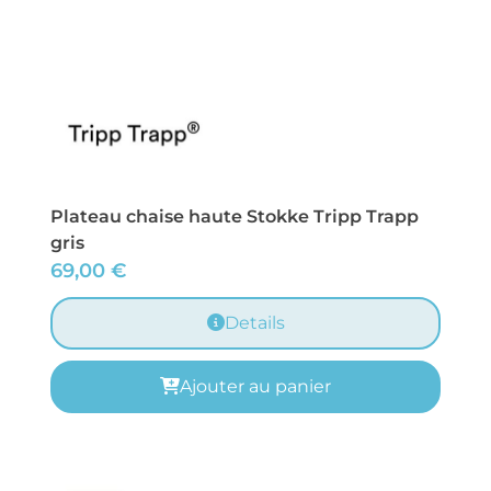
Plateau chaise haute Stokke Tripp Trapp
gris
69,00
€
Details
Ajouter au panier