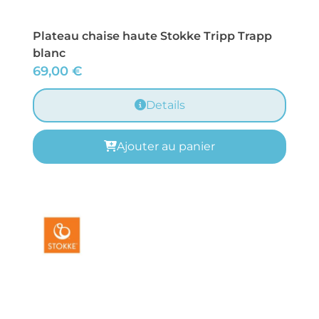
Plateau chaise haute Stokke Tripp Trapp
blanc
69,00
€
Details
Ajouter au panier