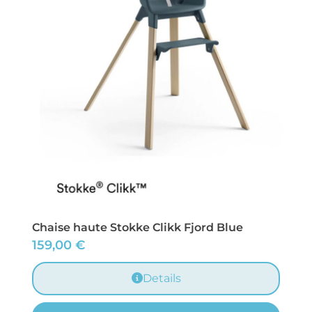
Chaise haute Stokke Clikk Fjord Blue
159,00
€
Details