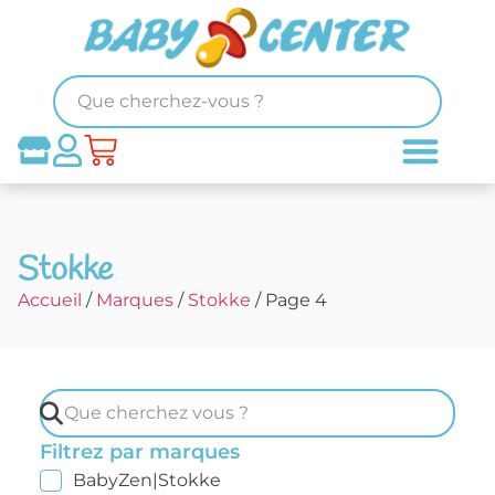
Stokke
Accueil
/
Marques
/
Stokke
/ Page 4
Filtrez par marques
BabyZen|Stokke