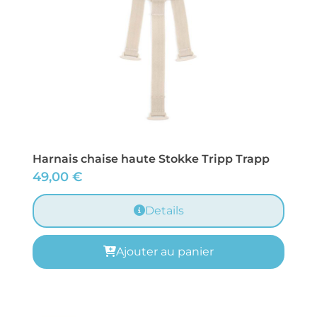
Harnais chaise haute Stokke Tripp Trapp
49,00
€
Details
Ajouter au panier