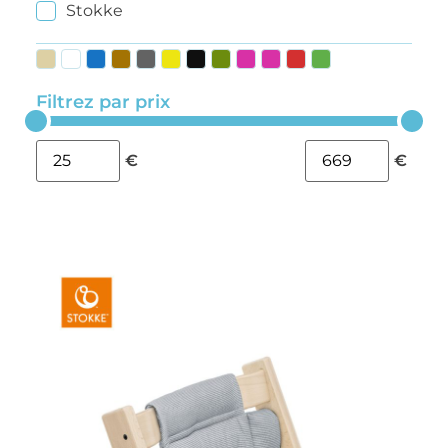
Stokke
Filtrez par prix
€
€