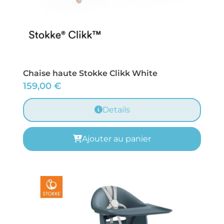
Chaise haute Stokke Clikk White
159,00
€
Details
Ajouter au panier