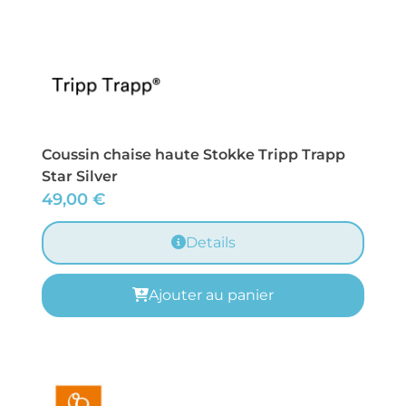
Coussin chaise haute Stokke Tripp Trapp
Star Silver
49,00
€
Details
Ajouter au panier