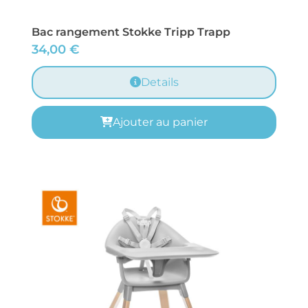
Bac rangement Stokke Tripp Trapp
34,00
€
Details
Ajouter au panier