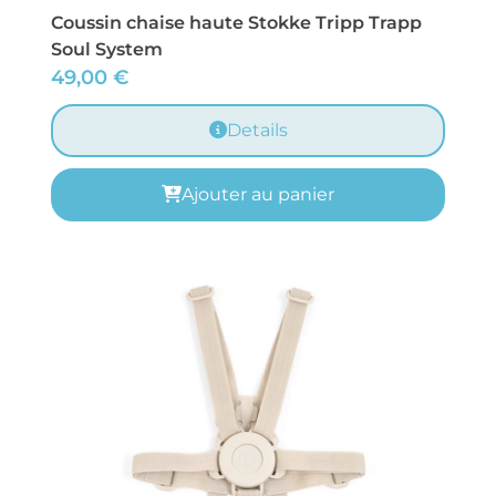
Coussin chaise haute Stokke Tripp Trapp
Soul System
49,00
€
Details
Ajouter au panier