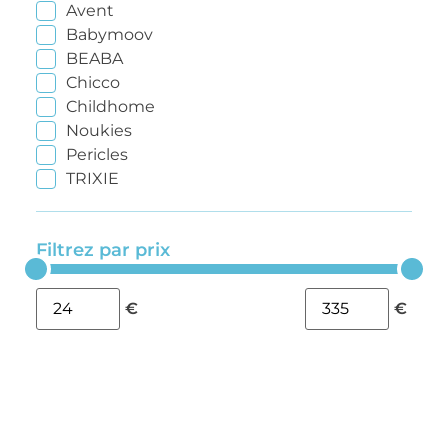
Avent
Babymoov
BEABA
Chicco
Childhome
Noukies
Pericles
TRIXIE
Filtrez par prix
€
€