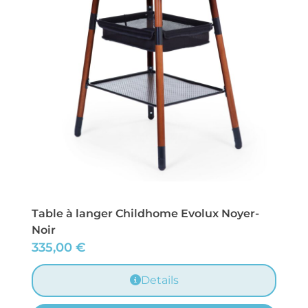
Table à langer Childhome Evolux Noyer-
Noir
335,00
€
Details