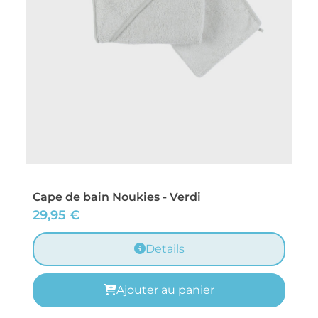
Cape de bain Noukies - Verdi
29,95
€
Details
Ajouter au panier