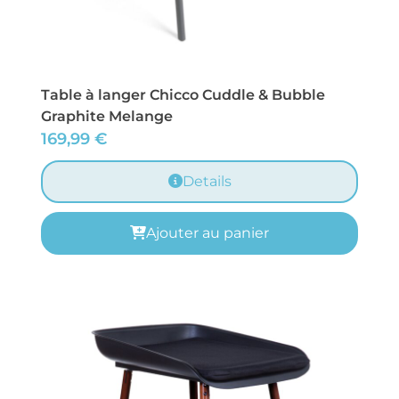
Table à langer Chicco Cuddle & Bubble
Graphite Melange
169,99
€
Details
Ajouter au panier