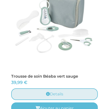
Trousse de soin Béaba vert sauge
39,99
€
Details
Ajouter au panier