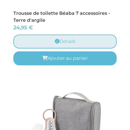
Trousse de toilette Béaba 7 accessoires -
Terre d'argile
24,95
€
Details
Ajouter au panier