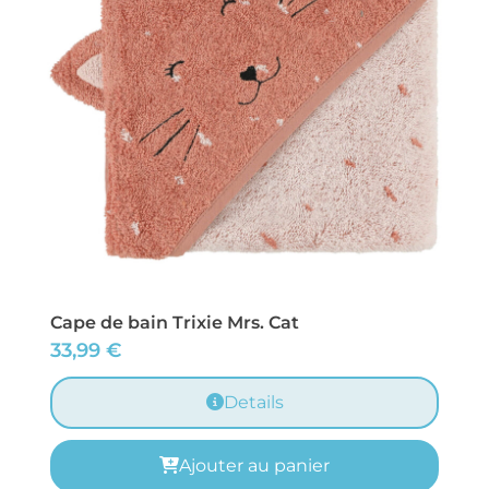
Cape de bain Trixie Mrs. Cat
33,99
€
Details
Ajouter au panier