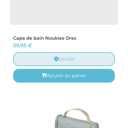
Cape de bain Noukies Orso
29,95
€
Details
Ajouter au panier