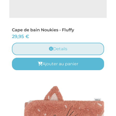
Cape de bain Noukies - Fluffy
29,95
€
Details
Ajouter au panier