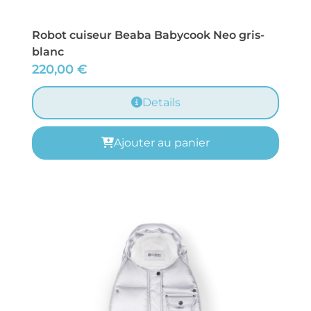
Robot cuiseur Beaba Babycook Neo gris-
blanc
220,00
€
Details
Ajouter au panier