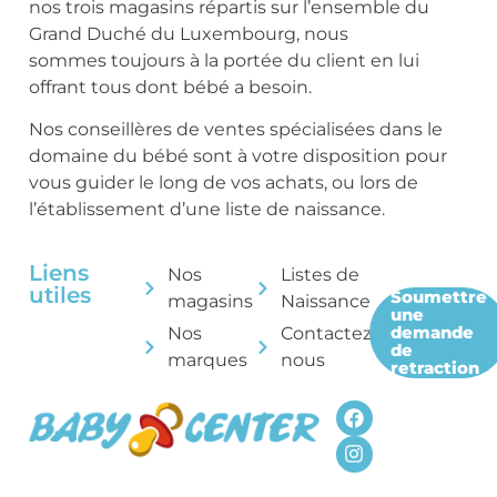
nos trois magasins répartis sur l’ensemble du
Grand Duché du Luxembourg, nous
sommes toujours à la portée du client en lui
offrant tous dont bébé a besoin.
Nos conseillères de ventes spécialisées dans le
domaine du bébé sont à votre disposition pour
vous guider le long de vos achats, ou lors de
l’établissement d’une liste de naissance.
Liens
Nos
Listes de
utiles
Soumettre
magasins
Naissance
une
demande
Nos
Contactez-
de
marques
nous
retraction