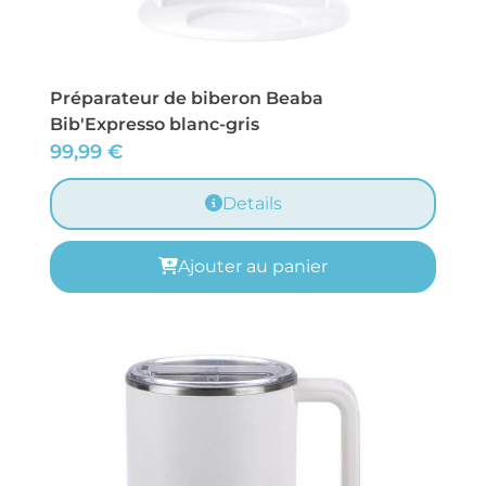
Préparateur de biberon Beaba
Bib'Expresso blanc-gris
99,99
€
Details
Ajouter au panier