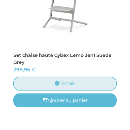
Set chaise haute Cybex Lemo 3en1 Suede
Grey
299,95
€
Details
Ajouter au panier