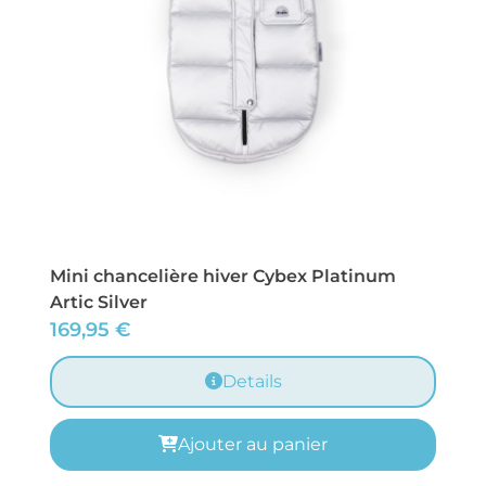
Mini chancelière hiver Cybex Platinum
Artic Silver
169,95
€
Details
Ajouter au panier