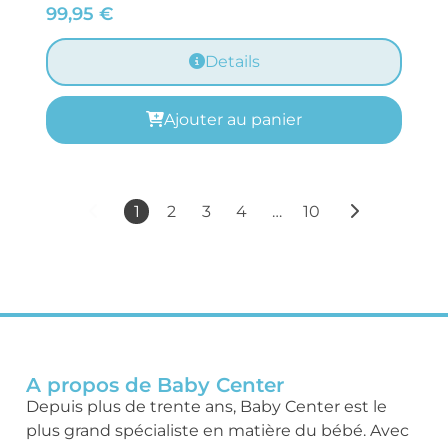
99,95
€
Details
Ajouter au panier
1
2
3
4
…
10
A propos de Baby Center
Depuis plus de trente ans, Baby Center est le
plus grand spécialiste en matière du bébé. Avec