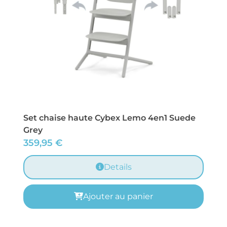
Set chaise haute Cybex Lemo 4en1 Suede
Grey
359,95
€
Details
Ajouter au panier