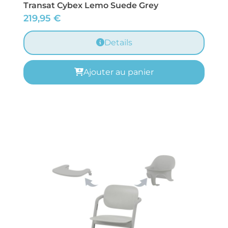
Transat Cybex Lemo Suede Grey
219,95
€
Details
Ajouter au panier