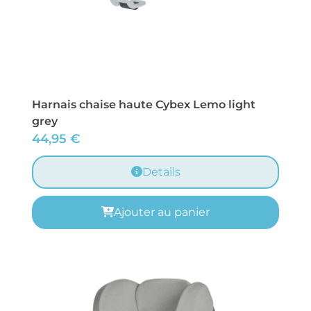
Harnais chaise haute Cybex Lemo light
grey
44,95
€
Details
Ajouter au panier