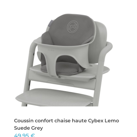
Coussin confort chaise haute Cybex Lemo
Suede Grey
49,95
€