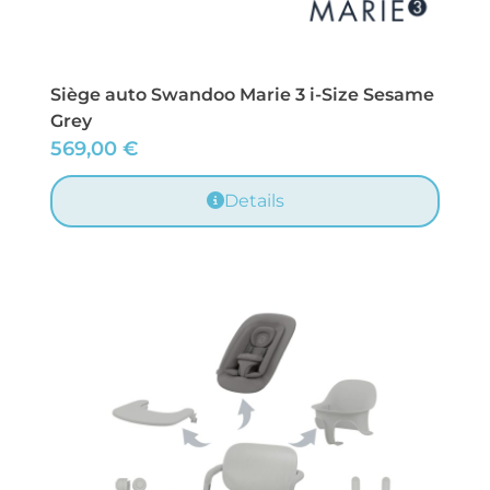
Siège auto Swandoo Marie 3 i-Size Sesame
Grey
569,00
€
Details