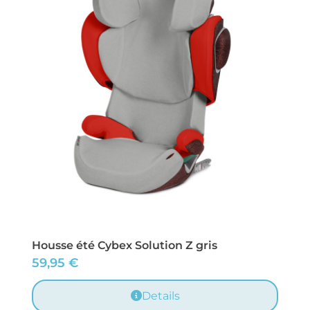
Housse été Cybex Solution Z gris
59,95
€
Details