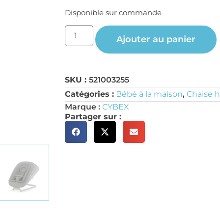
Disponible sur commande
Ajouter au panier
SKU :
521003255
Catégories :
Bébé à la maison
,
Chaise 
Marque :
CYBEX
Partager sur :