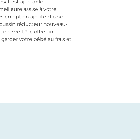
nsat est ajustable
meilleure assise à votre
les en option ajoutent une
n coussin réducteur nouveau-
Un serre-tête offre un
arder votre bébé au frais et