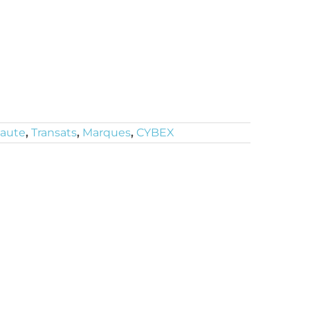
haute
,
Transats
,
Marques
,
CYBEX