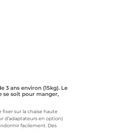
e 3 ans environ (15kg). Le
e se soit pour manger,
fixer sur la chaise haute
ur d’adaptateurs en option)
endormir facilement. Des