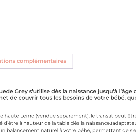
ations complémentaires
de Grey s’utilise dès la naissance jusqu’à l’âge d
t de couvrir tous les besoins de votre bébé, qu
e haute Lemo (vendue séparément), le transat peut être 
é d’être à hauteur de la table dès la naissance.(adaptate
 un balancement naturel à votre bébé, permettant de s’