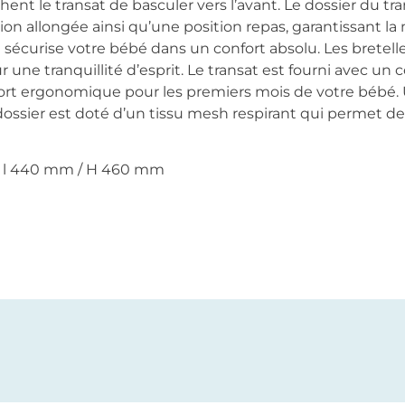
t le transat de basculer vers l’avant. Le dossier du tra
on allongée ainsi qu’une position repas, garantissant la 
 sécurise votre bébé dans un confort absolu. Les bretel
ur une tranquillité d’esprit. Le transat est fourni avec u
onfort ergonomique pour les premiers mois de votre bébé. 
ossier est doté d’un tissu mesh respirant qui permet de g
/ l 440 mm / H 460 mm