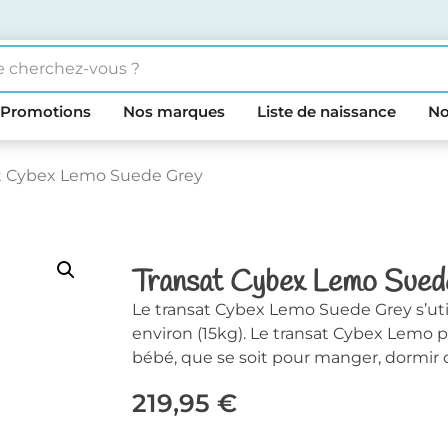
Promotions
Nos marques
Liste de naissance
No
at Cybex Lemo Suede Grey
Transat Cybex Lemo Sued
Le transat Cybex Lemo Suede Grey s’util
environ (15kg). Le transat Cybex Lemo p
bébé, que se soit pour manger, dormir 
219,95
€