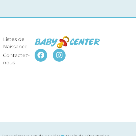
Listes de
Naissance
Contactez-
nous