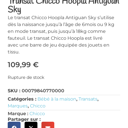
Transat Chicco Hoopla Antiguan
Sky
Le transat Chicco Hoopla Antiguan Sky s’utilise
dès la naissance jusqu’à l’âge de 6mois ou 9 kg
en mode transat, puis jusqu’à 18kg comme
fauteuil. Le transat Chicco Hoopla est livré
avec une barre de jeu équipée des jouets en
tissu.
109,99
€
Rupture de stock
SKU :
00079840770000
Catégories :
Bébé à la maison
,
Transats
,
Marques
,
Chicco
Marque :
Chicco
Partager sur :