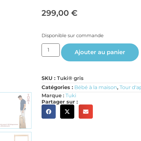
299,00
€
Disponible sur commande
Ajouter au panier
SKU :
Tuki® gris
Catégories :
Bébé à la maison
,
Tour d'a
Marque :
Tuki
Partager sur :