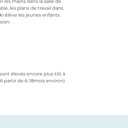
er les mains dans la salle de
e, les plans de travail dans
ki élève les jeunes enfants
sion.
sont élevés encore plus tôt à
(A partir de 6-18mois environ)