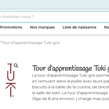
Promotions
Nos marques
Liste de naissance
No
/ Tour d’apprentissage Tuki gris
Tour d’apprentissage Tuki 
La tour d’apprentissage Tuki gris perm
en remuant dans la poêle avec leurs pa
biscuits à la table de la cuisine, de bric
la salle de bain. La tour d’apprentissage 
l’âge de 8 ans environ. ( charge max jus