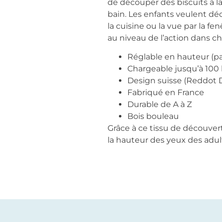
de découper des biscuits à la 
bain. Les enfants veulent dé
la cuisine ou la vue par la f
au niveau de l’action dans cha
Réglable en hauteur (pa
Chargeable jusqu’à 100
Design suisse (Reddot
Fabriqué en France
Durable de A à Z
Bois bouleau
Grâce à ce tissu de découvert
la hauteur des yeux des adult