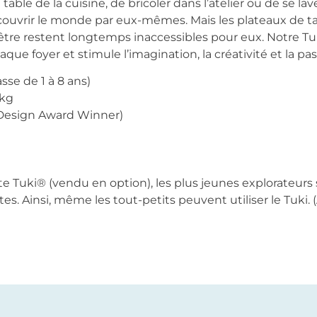
table de la cuisine, de bricoler dans l’atelier ou de se lav
couvrir le monde par eux-mêmes. Mais les plateaux de tabl
enêtre restent longtemps inaccessibles pour eux. Notre Tu
que foyer et stimule l’imagination, la créativité et la pas
sse de 1 à 8 ans)
 kg
 Design Award Winner)
e Tuki® (vendu en option), les plus jeunes explorateurs 
es. Ainsi, même les tout-petits peuvent utiliser le Tuki. 