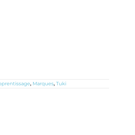
pprentissage
,
Marques
,
Tuki