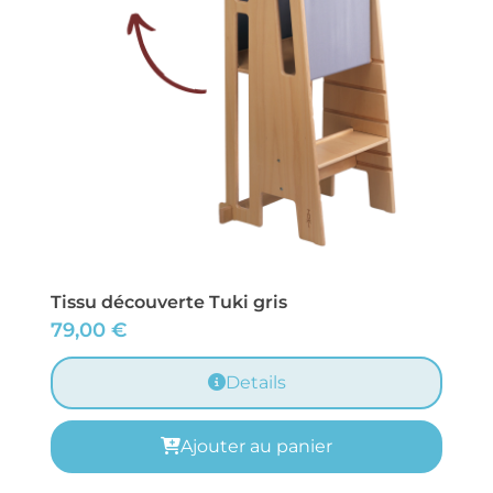
Tissu découverte Tuki gris
79,00
€
Details
Ajouter au panier