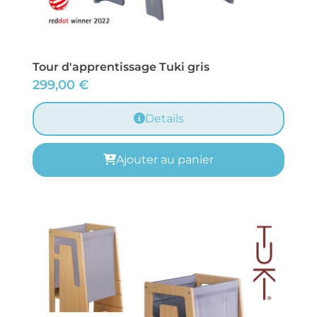
Tour d'apprentissage Tuki gris
299,00
€
Details
Ajouter au panier