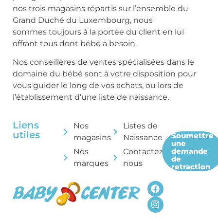
nos trois magasins répartis sur l’ensemble du
Grand Duché du Luxembourg, nous
sommes toujours à la portée du client en lui
offrant tous dont bébé a besoin.
Nos conseillères de ventes spécialisées dans le
domaine du bébé sont à votre disposition pour
vous guider le long de vos achats, ou lors de
l’établissement d’une liste de naissance.
Liens
Nos
Listes de
utiles
Soumettre
magasins
Naissance
une
demande
Nos
Contactez-
de
marques
nous
retraction