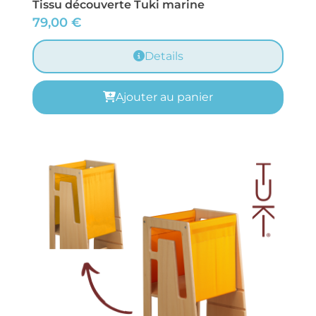
Tissu découverte Tuki marine
79,00
€
Details
Ajouter au panier