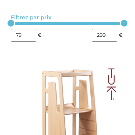
Filtrez par prix
€
€