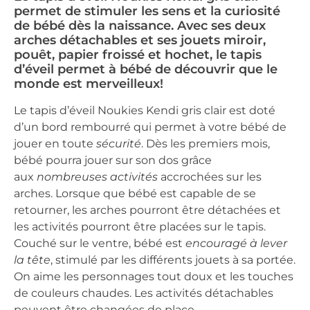
permet de stimuler les sens et la curiosité
de bébé dès la naissance. Avec ses deux
arches détachables et ses jouets miroir,
pouêt, papier froissé et hochet, le tapis
d’éveil permet à bébé de découvrir que le
monde est merveilleux!
Le tapis d’éveil Noukies Kendi gris clair est doté
d’un bord rembourré qui permet à votre bébé de
jouer en toute
sécurité
. Dès les premiers mois,
bébé pourra jouer sur son dos grâce
aux
nombreuses activités
accrochées sur les
arches. Lorsque que bébé est capable de se
retourner, les arches pourront être détachées et
les activités pourront être placées sur le tapis.
Couché sur le ventre, bébé est
encouragé à lever
la tête
, stimulé par les différents jouets à sa portée.
On aime les personnages tout doux et les touches
de couleurs chaudes. Les activités détachables
peuvent être changées de place.