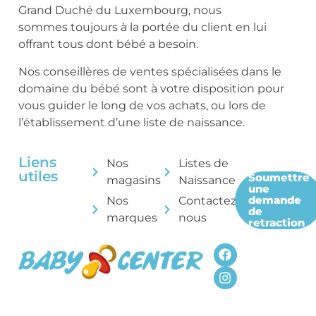
Grand Duché du Luxembourg, nous
sommes toujours à la portée du client en lui
offrant tous dont bébé a besoin.
Nos conseillères de ventes spécialisées dans le
domaine du bébé sont à votre disposition pour
vous guider le long de vos achats, ou lors de
l’établissement d’une liste de naissance.
Liens
Nos
Listes de
utiles
Soumettre
magasins
Naissance
une
demande
Nos
Contactez-
de
marques
nous
retraction