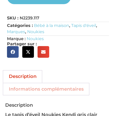
SKU :
N2239.117
Catégories :
Bébé à la maison
,
Tapis d'éveil
,
Marques
,
Noukies
Marque :
Noukies
Partager sur :
Description
Informations complémentaires
Description
Le tapis d’éveil Noukies Kendi gris clair