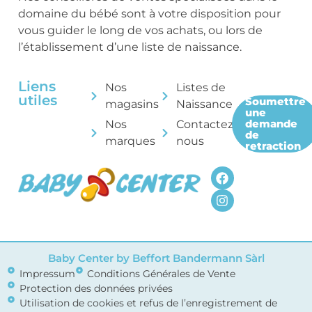
domaine du bébé sont à votre disposition pour
vous guider le long de vos achats, ou lors de
l’établissement d’une liste de naissance.
Liens
Nos
Listes de
utiles
Soumettre
magasins
Naissance
une
demande
Nos
Contactez-
de
marques
nous
retraction
Baby Center by Beffort Bandermann Sàrl
Impressum
Conditions Générales de Vente
Protection des données privées
Utilisation de cookies et refus de l’enregistrement de