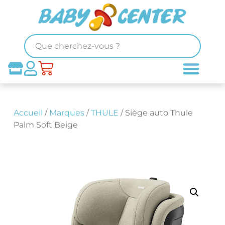
Accueil
/
Marques
/
THULE
/ Siège auto Thule
Palm Soft Beige