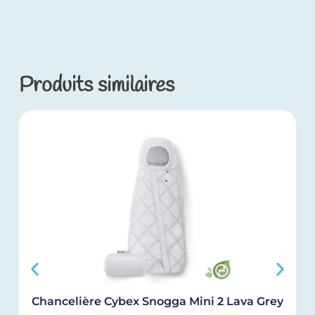
Produits similaires
Chancelière Cybex Snogga Mini 2 Lava Grey
S