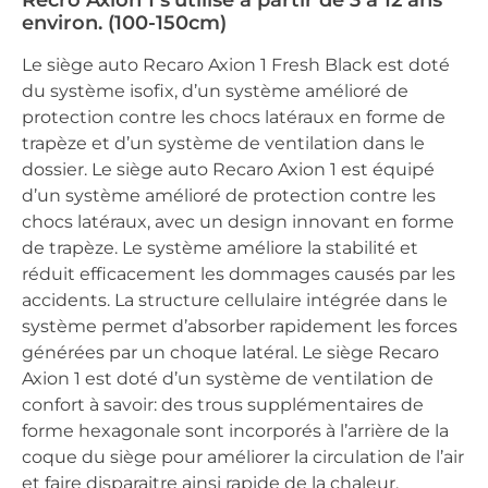
Recro Axion 1 s’utilise à partir de 3 à 12 ans
environ. (100-150cm)
Le siège auto Recaro Axion 1 Fresh Black est doté
du système isofix, d’un système amélioré de
protection contre les chocs latéraux en forme de
trapèze et d’un système de ventilation dans le
dossier. Le siège auto Recaro Axion 1 est équipé
d’un système amélioré de protection contre les
chocs latéraux, avec un design innovant en forme
de trapèze. Le système améliore la stabilité et
réduit efficacement les dommages causés par les
accidents. La structure cellulaire intégrée dans le
système permet d’absorber rapidement les forces
générées par un choque latéral. Le siège Recaro
Axion 1 est doté d’un système de ventilation de
confort à savoir: des trous supplémentaires de
forme hexagonale sont incorporés à l’arrière de la
coque du siège pour améliorer la circulation de l’air
et faire disparaitre ainsi rapide de la chaleur.