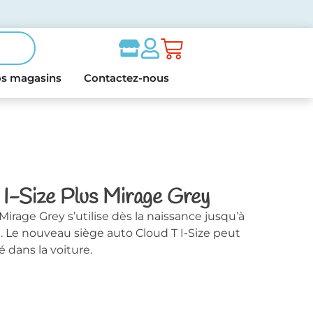
s magasins
Contactez-nous
 I-Size Plus Mirage Grey
Mirage Grey s’utilise dès la naissance jusqu’à
. Le nouveau siège auto Cloud T I-Size peut
 dans la voiture.