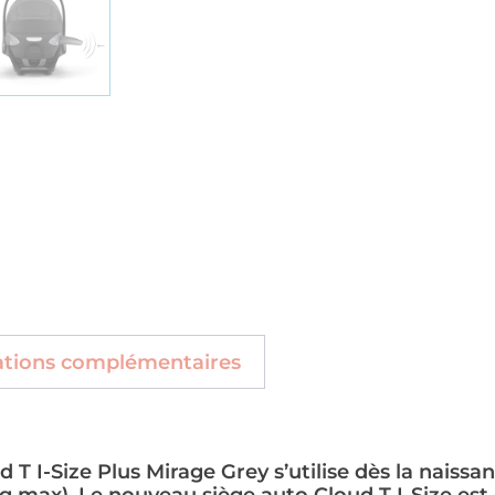
ations complémentaires
 T I-Size Plus Mirage Grey s’utilise dès la naissa