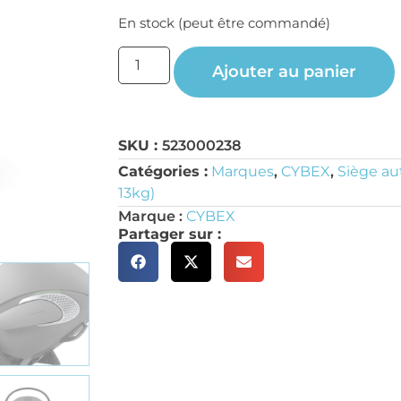
En stock (peut être commandé)
Ajouter au panier
SKU :
523000238
Catégories :
Marques
,
CYBEX
,
Siège au
13kg)
Marque :
CYBEX
Partager sur :