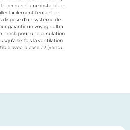
é accrue et une installation
ller facilement l’enfant, en
us dispose d’un système de
pour garantir un voyage ultra
n mesh pour une circulation
qu’à six fois la ventilation
tible avec la base Z2 (vendu