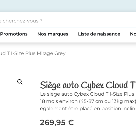
Promotions
Nos marques
Liste de naissance
No
d T I-Size Plus Mirage Grey
Siège auto Cybex Cloud T
Le siège auto Cybex Cloud T I-Size Plus 
18 mois environ (45-87 cm ou 13kg max)
également être placé en position incliné
269,95
€