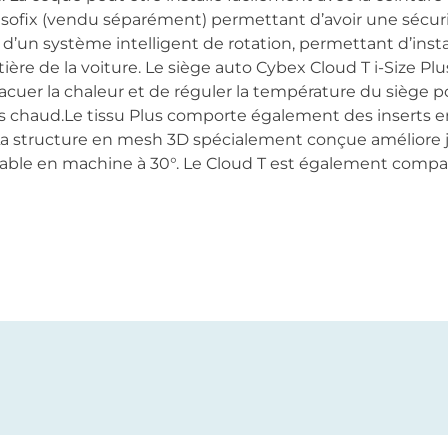
sofix (vendu séparément) permettant d’avoir une sécurit
é d’un système intelligent de rotation, permettant d’insta
tière de la voiture. Le siège auto Cybex Cloud T i-Size Pl
acuer la chaleur et de réguler la température du siège 
 chaud.Le tissu Plus comporte également des inserts e
 La structure en mesh 3D spécialement conçue améliore jus
lavable en machine à 30°. Le Cloud T est également compa