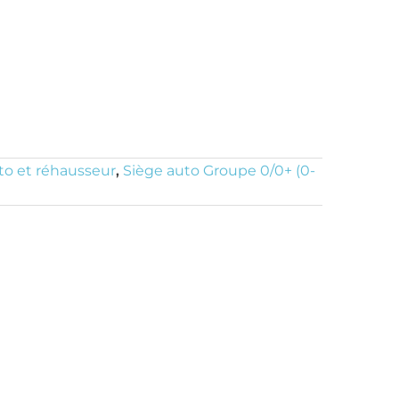
to et réhausseur
,
Siège auto Groupe 0/0+ (0-