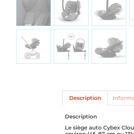
Description
Inform
Description
Le siège auto Cybex Cloud