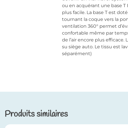
ou en acquérant une base T I
plus facile. La base T est dot
tournant la coque vers la por
ventilation 360° permet d’év
confortable même par temps
de l’air encore plus efficace.
su siège auto. Le tissu est 
séparément)
Produits similaires