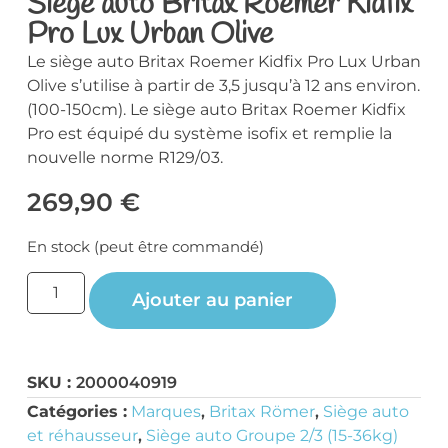
Siège auto Britax Roemer Kidfix
Pro Lux Urban Olive
Le siège auto Britax Roemer Kidfix Pro Lux Urban
Olive s’utilise à partir de 3,5 jusqu’à 12 ans environ.
(100-150cm). Le siège auto Britax Roemer Kidfix
Pro est équipé du système isofix et remplie la
nouvelle norme R129/03.
269,90
€
En stock (peut être commandé)
Ajouter au panier
SKU :
2000040919
Catégories :
Marques
,
Britax Römer
,
Siège auto
et réhausseur
,
Siège auto Groupe 2/3 (15-36kg)