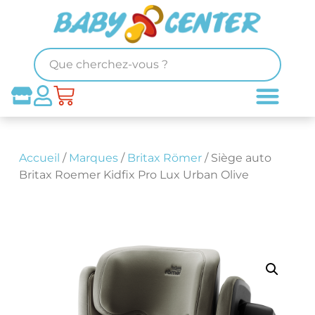
Accueil
/
Marques
/
Britax Römer
/ Siège auto
Britax Roemer Kidfix Pro Lux Urban Olive