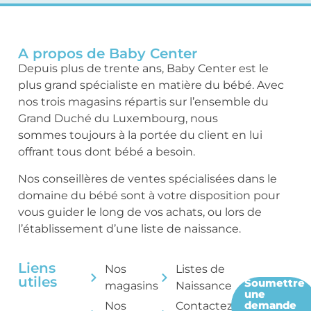
A propos de Baby Center
Depuis plus de trente ans, Baby Center est le
plus grand spécialiste en matière du bébé. Avec
nos trois magasins répartis sur l’ensemble du
Grand Duché du Luxembourg, nous
sommes toujours à la portée du client en lui
offrant tous dont bébé a besoin.
Nos conseillères de ventes spécialisées dans le
domaine du bébé sont à votre disposition pour
vous guider le long de vos achats, ou lors de
l’établissement d’une liste de naissance.
Liens
Nos
Listes de
utiles
Soumettre
magasins
Naissance
une
demande
Nos
Contactez-