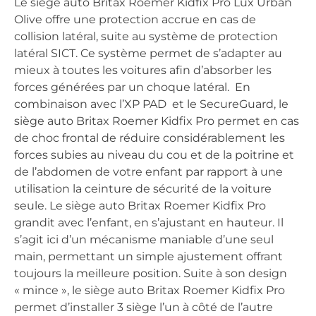
Le siège auto Britax Roemer Kidfix Pro Lux Urban
Olive offre une protection accrue en cas de
collision latéral, suite au système de protection
latéral SICT. Ce système permet de s’adapter au
mieux à toutes les voitures afin d’absorber les
forces générées par un choque latéral. En
combinaison avec l’XP PAD et le SecureGuard, le
siège auto Britax Roemer Kidfix Pro permet en cas
de choc frontal de réduire considérablement les
forces subies au niveau du cou et de la poitrine et
de l’abdomen de votre enfant par rapport à une
utilisation la ceinture de sécurité de la voiture
seule. Le siège auto Britax Roemer Kidfix Pro
grandit avec l’enfant, en s’ajustant en hauteur. Il
s’agit ici d’un mécanisme maniable d’une seul
main, permettant un simple ajustement offrant
toujours la meilleure position. Suite à son design
« mince », le siège auto Britax Roemer Kidfix Pro
permet d’installer 3 siège l’un à côté de l’autre