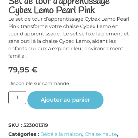
Set de tour d’apprentissage
Cybex Lemo Pearl Pink
Le set de tour d’apprentissage Cybex Lemo Pearl
Pink transforme votre chaise Cybex Lemo en
tour d’apprentissage. Le set se fixe facilement et
sans outil à la chaise Cybex Lemo, aidant les
enfants curieux à explorer leur environnement
familial.
79,95
€
Disponible sur commande
Ajouter au panier
SKU :
523001319
Catégories :
Bébé à la maison
,
Chaise haute
,