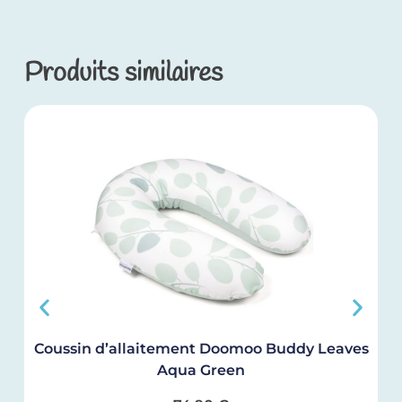
Produits similaires
Coussin d’allaitement Doomoo Buddy Leaves
H
Aqua Green