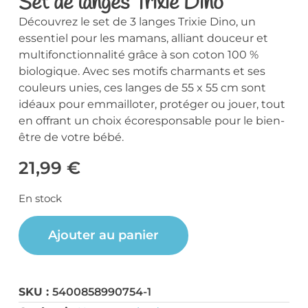
Set de langes Trixie Dino
Découvrez le set de 3 langes Trixie Dino, un
essentiel pour les mamans, alliant douceur et
multifonctionnalité grâce à son coton 100 %
biologique. Avec ses motifs charmants et ses
couleurs unies, ces langes de 55 x 55 cm sont
idéaux pour emmailloter, protéger ou jouer, tout
en offrant un choix écoresponsable pour le bien-
être de votre bébé.
21,99
€
En stock
Ajouter au panier
SKU :
5400858990754-1