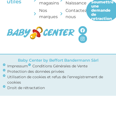
utiles
Soumettre
magasins
Naissance
une
demande
Nos
Contactez-
de
marques
nous
retraction
Baby Center by Beffort Bandermann Sàrl
Impressum
Conditions Générales de Vente
Protection des données privées
Utilisation de cookies et refus de l’enregistrement de
cookies
Droit de rétractation