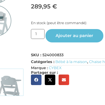
289,95
€
En stock (peut être commandé)
Ajouter au panier
SKU :
524000833
Catégories :
Bébé à la maison
,
Chaise 
Marque :
CYBEX
Partager sur :