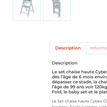
Description
Inform
Description
Le set chaise haute Cybex
dès l’âge de 6 mois envir
dépasser ce stade, la cha
l’âge de 99 ans voir 120k
Fold, le baby set et le pla
Le Set chaise haute Cybex Cl
boutons. Facile à ranger, ce