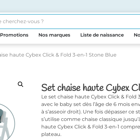
Promotions
Nos marques
Liste de naissance
No
aise haute Cybex Click & Fold 3-en-1 Stone Blue
Set chaise haute Cybex Cl
Le set chaise haute Cybex Click & Fold 
avec le baby set dès l’âge de 6 mois en
à s’asseoir droit). Une fois dépasser ce 
s’utilise comme chaise classique jusqu’à
haute Cybex Click & Fold 3-en-1 comprend
plateau.