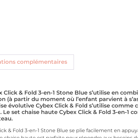
ations complémentaires
 Click & Fold 3-en-1 Stone Blue s’utilise en comb
on (à partir du moment où l’enfant parvient à s’as
ise évolutive Cybex Click & Fold s’utilise comme c
g. Le set chaise haute Cybex Click & Fold 3-en-1 c
teau.
ick & Fold 3-en-1 Stone Blue se plie facilement en app
tte chaise haute est parfaite pour répondre aux besoins 