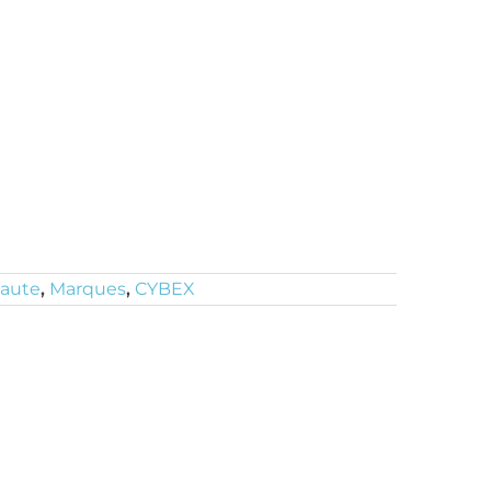
haute
,
Marques
,
CYBEX