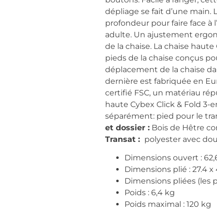
dépliage se fait d’une main.
profondeur pour faire face à 
adulte. Un ajustement ergono
de la chaise. La chaise haute
pieds de la chaise conçus pou
déplacement de la chaise da
dernière est fabriquée en Eu
certifié FSC, un matériau répu
haute Cybex Click & Fold 3-e
séparément: pied pour le tran
et dossier :
Bois de Hêtre c
Transat :
polyester avec dou
Dimensions ouvert : 62,6
Dimensions plié : 27.4 x 
Dimensions pliées (les p
Poids : 6,4 kg
Poids maximal : 120 kg