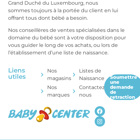
Grand Duché du Luxembourg, nous
sommes toujours à la portée du client en lui
offrant tous dont bébé a besoin.
Nos conseillères de ventes spécialisées dans le
domaine du bébé sont à votre disposition pour
vous guider le long de vos achats, ou lors de
l’établissement d’une liste de naissance.
Liens
Nos
Listes de
utiles
Soumettre
magasins
Naissance
une
demande
Nos
Contactez-
de
marques
nous
retraction