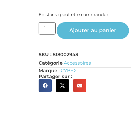
En stock (peut être commandé)
Ajouter au panier
SKU :
518002943
Catégorie
Accessoires
Marque :
CYBEX
Partager sur :