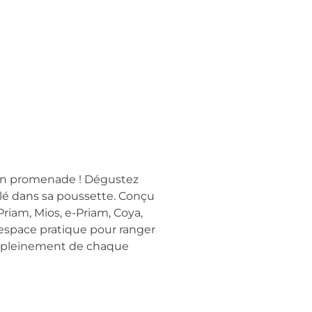
s en promenade ! Dégustez
allé dans sa poussette. Conçu
riam, Mios, e-Priam, Coya,
un espace pratique pour ranger
tez pleinement de chaque