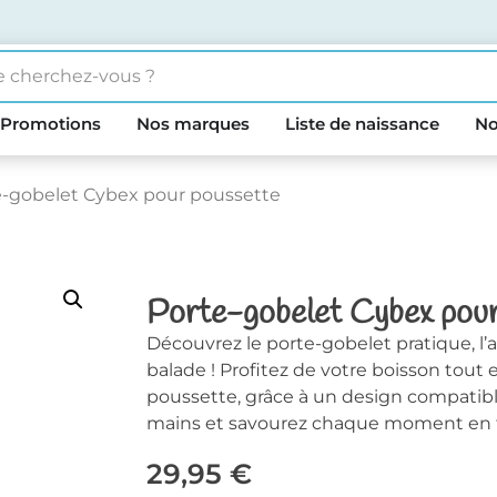
Promotions
Nos marques
Liste de naissance
No
e-gobelet Cybex pour poussette
Porte-gobelet Cybex pour
Découvrez le porte-gobelet pratique, l’
balade ! Profitez de votre boisson tout 
poussette, grâce à un design compatib
mains et savourez chaque moment en to
29,95
€