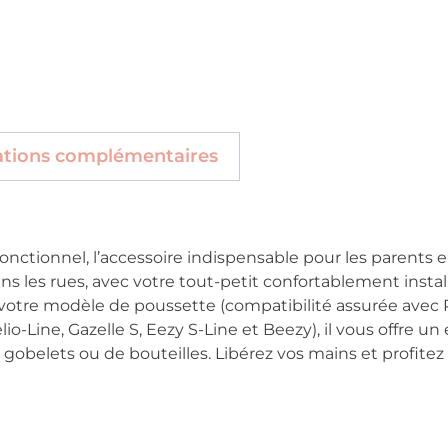
ations complémentaires
onctionnel, l’accessoire indispensable pour les parent
ans les rues, avec votre tout-petit confortablement inst
 votre modèle de poussette (compatibilité assurée avec P
elio-Line, Gazelle S, Eezy S-Line et Beezy), il vous offre 
de gobelets ou de bouteilles. Libérez vos mains et profi