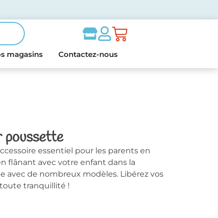
s magasins
Contactez-nous
 poussette
accessoire essentiel pour les parents en
en flânant avec votre enfant dans la
le avec de nombreux modèles. Libérez vos
ute tranquillité !