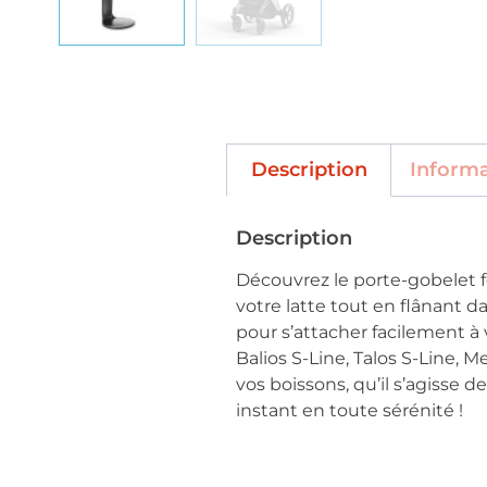
Description
Inform
Description
Découvrez le porte-gobelet f
votre latte tout en flânant d
pour s’attacher facilement à
Balios S-Line, Talos S-Line, M
vos boissons, qu’il s’agisse 
instant en toute sérénité !