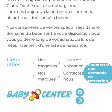
Grand Duché du Luxembourg, nous
sommes toujours à la portée du client en lui
offrant tous dont bébé a besoin.
Nos conseillères de ventes spécialisées dans le
domaine du bébé sont à votre disposition pour
vous guider le long de vos achats, ou lors de
l’établissement d’une liste de naissance.
Liens
Nos
Listes de
utiles
Soumettre
magasins
Naissance
une
demande
Nos
Contactez-
de
marques
nous
retraction