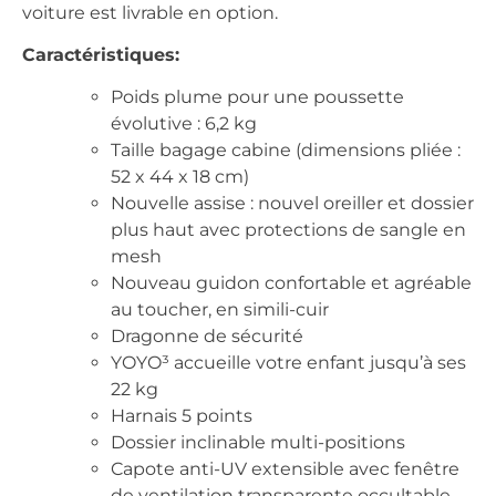
voiture est livrable en option.
Caractéristiques:
Poids plume pour une poussette
évolutive : 6,2 kg
Taille bagage cabine (dimensions pliée :
52 x 44 x 18 cm)
Nouvelle assise : nouvel oreiller et dossier
plus haut avec protections de sangle en
mesh
Nouveau guidon confortable et agréable
au toucher, en simili-cuir
Dragonne de sécurité
YOYO³ accueille votre enfant jusqu’à ses
22 kg
Harnais 5 points
Dossier inclinable multi-positions
Capote anti-UV extensible avec fenêtre
de ventilation transparente occultable