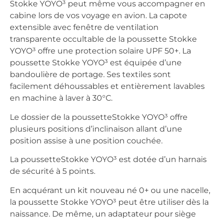
Stokke YOYO³ peut même vous accompagner en
cabine lors de vos voyage en avion. La capote
extensible avec fenêtre de ventilation
transparente occultable de la poussette Stokke
YOYO³ offre une protection solaire UPF 50+. La
poussette Stokke YOYO³ est équipée d’une
bandoulière de portage. Ses textiles sont
facilement déhoussables et entièrement lavables
en machine à laver à 30°C.
Le dossier de la poussetteStokke YOYO³ offre
plusieurs positions d’inclinaison allant d’une
position assise à une position couchée.
La poussetteStokke YOYO³ est dotée d’un harnais
de sécurité à 5 points.
En acquérant un kit nouveau né 0+ ou une nacelle,
la poussette Stokke YOYO³ peut être utiliser dès la
naissance. De même, un adaptateur pour siège