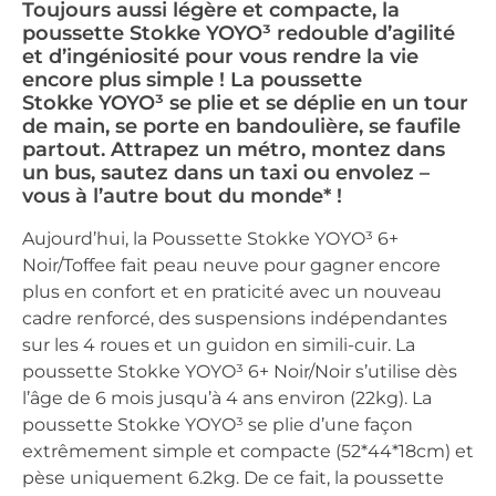
Toujours aussi légère et compacte, la
poussette Stokke YOYO³ redouble d’agilité
et d’ingéniosité pour vous rendre la vie
encore plus simple ! La poussette
Stokke YOYO³ se plie et se déplie en un tour
de main, se porte en bandoulière, se faufile
partout. Attrapez un métro, montez dans
un bus, sautez dans un taxi ou envolez –
vous à l’autre bout du monde* !
Aujourd’hui, la Poussette Stokke YOYO³ 6+
Noir/Toffee fait peau neuve pour gagner encore
plus en confort et en praticité avec un nouveau
cadre renforcé, des suspensions indépendantes
sur les 4 roues et un guidon en simili-cuir. La
poussette Stokke YOYO³ 6+ Noir/Noir s’utilise dès
l’âge de 6 mois jusqu’à 4 ans environ (22kg). La
poussette Stokke YOYO³ se plie d’une façon
extrêmement simple et compacte (52*44*18cm) et
pèse uniquement 6.2kg. De ce fait, la poussette