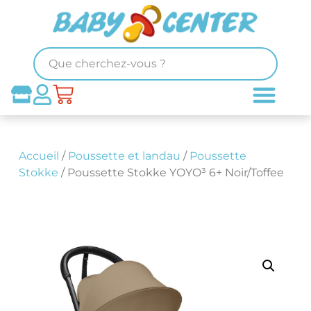
Accueil
/
Poussette et landau
/
Poussette
Stokke
/ Poussette Stokke YOYO³ 6+ Noir/Toffee