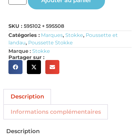
Ajouter au panier
SKU :
595102 + 595508
Catégories :
Marques
,
Stokke
,
Poussette et
landau
,
Poussette Stokke
Marque :
Stokke
Partager sur :
Description
Informations complémentaires
Description