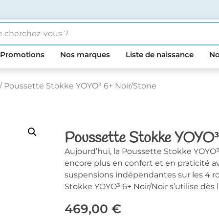
Promotions
Nos marques
Liste de naissance
No
/ Poussette Stokke YOYO³ 6+ Noir/Stone
Poussette Stokke YOYO³
Aujourd’hui, la Poussette Stokke YOYO³
encore plus en confort et en praticité 
suspensions indépendantes sur les 4 ro
Stokke YOYO³ 6+ Noir/Noir s’utilise dès 
469,00
€