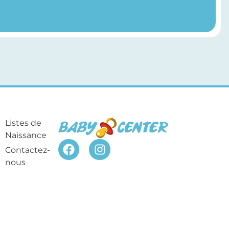
Listes de
Naissance
Contactez-
nous