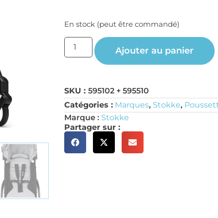
En stock (peut être commandé)
Ajouter au panier
SKU :
595102 + 595510
Catégories :
Marques
,
Stokke
,
Poussett
Marque :
Stokke
Partager sur :