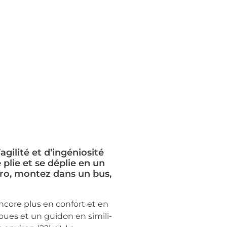
lité et d’ingéniosité
lie et se déplie en un
́tro, montez dans un bus,
ncore plus en confort et en
oues et un guidon en simili-