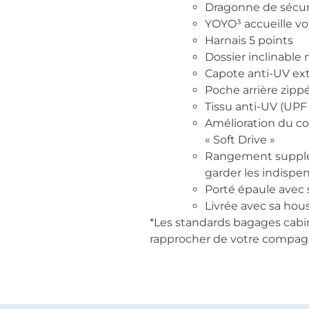
Dragonne de sécur
YOYO³ accueille vo
Harnais 5 points
Dossier inclinable 
Capote anti-UV ext
Poche arrière zipp
Tissu anti-UV (UPF 
Amélioration du co
« Soft Drive »
Rangement suppléme
garder les indispe
Porté épaule avec
Livrée avec sa hou
*Les standards bagages cabi
rapprocher de votre compagnie