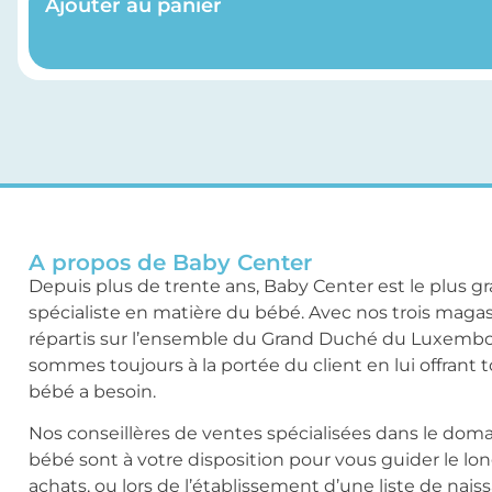
Ajouter au panier
A propos de Baby Center
Depuis plus de trente ans, Baby Center est le plus g
spécialiste en matière du bébé. Avec nos trois maga
répartis sur l’ensemble du Grand Duché du Luxemb
sommes toujours à la portée du client en lui offrant 
bébé a besoin.
Nos conseillères de ventes spécialisées dans le dom
bébé sont à votre disposition pour vous guider le lo
achats, ou lors de l’établissement d’une liste de nais