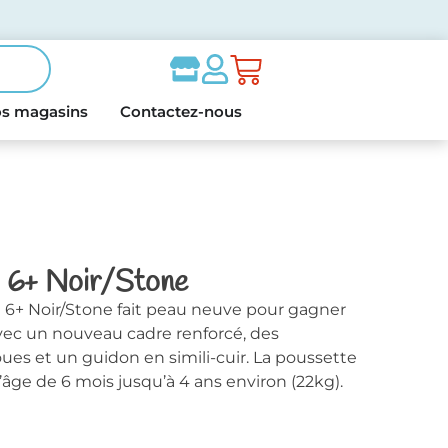
s magasins
Contactez-nous
 6+ Noir/Stone
 6+ Noir/Stone fait peau neuve pour gagner
avec un nouveau cadre renforcé, des
ues et un guidon en simili-cuir. La poussette
l’âge de 6 mois jusqu’à 4 ans environ (22kg).