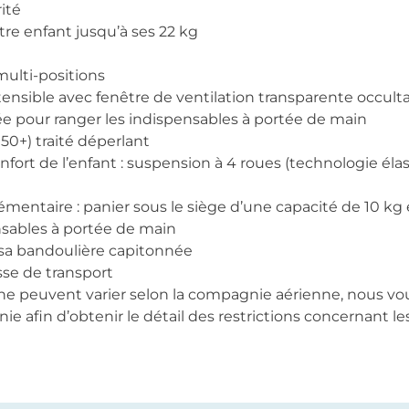
ité
tre enfant jusqu’à ses 22 kg
multi-positions
ensible avec fenêtre de ventilation transparente occult
ée pour ranger les indispensables à portée de main
50+) traité déperlant
nfort de l’enfant : suspension à 4 roues (technologie él
ntaire : panier sous le siège d’une capacité de 10 kg 
nsables à portée de main
 sa bandoulière capitonnée
sse de transport
ne peuvent varier selon la compagnie aérienne, nous
 afin d’obtenir le détail des restrictions concernant l