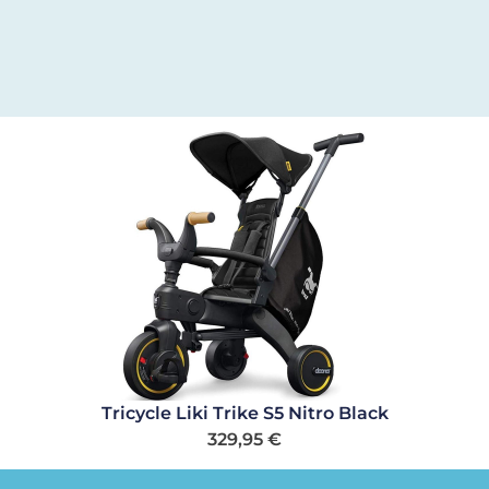
Tricycle Liki Trike S5 Nitro Black
329,95
€