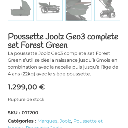
Poussette Joolz Geo3 complete
set Forest Green
La poussette Joolz Geo3 complete set Forest
Green s’utilise dès la naissance jusqu’à 6mois en
combination avec la nacelle puis jusqu’à l’âge de
4 ans (22kg) avec le siège poussette.
1.299,00
€
Rupture de stock
SKU :
071200
Catégories :
Marques
,
Joolz
,
Poussette et
landau
,
Poussette Joolz