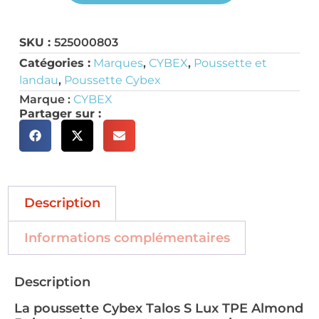
SKU :
525000803
Catégories :
Marques
,
CYBEX
,
Poussette et
landau
,
Poussette Cybex
Marque :
CYBEX
Partager sur :
Description
Informations complémentaires
Description
La poussette Cybex Talos S Lux TPE Almond