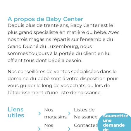
A propos de Baby Center
Depuis plus de trente ans, Baby Center est le
plus grand spécialiste en matière du bébé. Avec
nos trois magasins répartis sur l’ensemble du
Grand Duché du Luxembourg, nous
sommes toujours à la portée du client en lui
offrant tous dont bébé a besoin.
Nos conseillères de ventes spécialisées dans le
domaine du bébé sont à votre disposition pour
vous guider le long de vos achats, ou lors de
l’établissement d’une liste de naissance.
Liens
Nos
Listes de
utiles
Soumettre
magasins
Naissance
une
demande
Nos
Contactez-
de