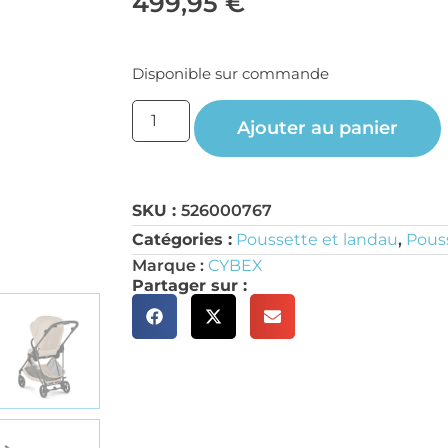
499,95
€
Disponible sur commande
Ajouter au panier
SKU :
526000767
Catégories :
Poussette et landau
,
Pous
Marque :
CYBEX
Partager sur :