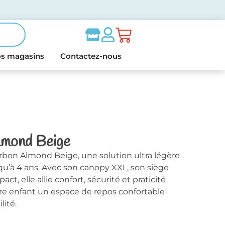
s magasins
Contactez-nous
lmond Beige
rbon Almond Beige, une solution ultra légère
squ’à 4 ans. Avec son canopy XXL, son siège
t, elle allie confort, sécurité et praticité
tre enfant un espace de repos confortable
lité.