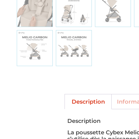
Description
Inform
Description
La poussette Cybex Melio