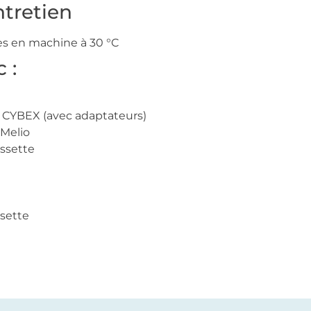
ntretien
es en machine à 30 °C
 :
 CYBEX (avec adaptateurs)
Melio
ssette
sette