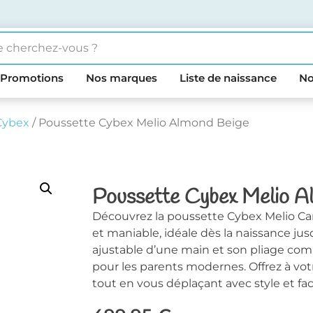
Promotions
Nos marques
Liste de naissance
No
Cybex
/ Poussette Cybex Melio Almond Beige
Poussette Cybex Melio A
Découvrez la poussette Cybex Melio Ca
et maniable, idéale dès la naissance ju
ajustable d’une main et son pliage compac
pour les parents modernes. Offrez à vo
tout en vous déplaçant avec style et faci