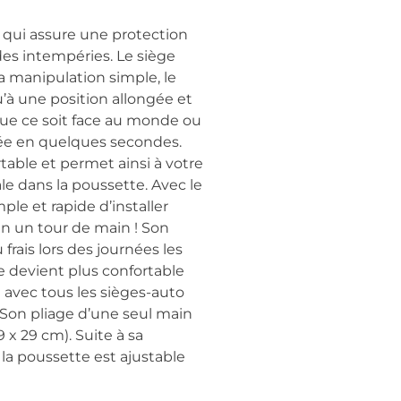
qui assure une protection
es intempéries. Le siège
sa manipulation simple, le
’à une position allongée et
 Que ce soit face au monde ou
itée en quelques secondes.
rtable et permet ainsi à votre
ale dans la poussette. Avec le
ple et rapide d’installer
́ en un tour de main ! Son
frais lors des journées les
e devient plus confortable
avec tous les sièges-auto
Son pliage d’une seul main
 x 29 cm). Suite à sa
 la poussette est ajustable