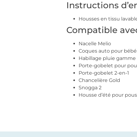
Instructions d’e
Housses en tissu lavabl
Compatible avec
Nacelle Melio
Coques auto pour bébé
Habillage pluie gamme 
Porte-gobelet pour pou
Porte-gobelet 2-en-1
Chancelière Gold
Snogga 2
Housse d’été pour pous