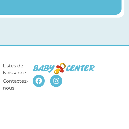
Listes de
Naissance
Contactez-
nous