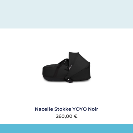
Nacelle Stokke YOYO Noir
260,00
€