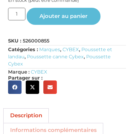
En stock (peut être commandé)
Ajouter au panier
SKU :
526000855
Catégories :
Marques
,
CYBEX
,
Poussette et
landau
,
Poussette canne Cybex
,
Poussette
Cybex
Marque :
CYBEX
Partager sur :
Description
Informations complémentaires