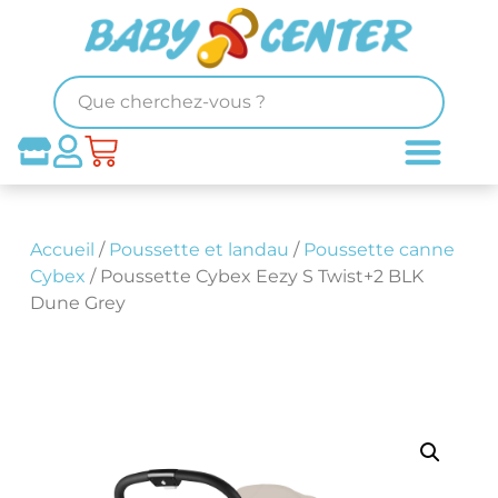
Accueil
/
Poussette et landau
/
Poussette canne
Cybex
/ Poussette Cybex Eezy S Twist+2 BLK
Dune Grey