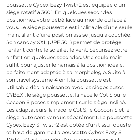
poussette Cybex Eezy Twist+2 est équipée d’un
siège rotatif à 360°. En quelques secondes
positionnez votre bébé face au monde ou face à
vous. Le siège poussette est inclinable d’une seule
main, allant d’une position assise jusqu’à couchée.
Son canopy XXL (UPF 50+) permet de protéger
l’enfant contre le soleil et le vent. Sécurisez votre
enfant en quelques secondes. Une seule main
suffit pour ajuster le harnais à la position idéale,
parfaitement adaptée à sa morphologie. Suite à
son travel système 4 en 1, la poussette est
utilisable dès la naissance avec les sièges autos
CYBEX , le siège poussette, la nacelle Cot S ou le
Cocoon S posés simplement sur le siège incliné.
Les adaptateurs, la nacelle Cot S, le Cocoon S et le
siège-auto sont vendus séparément. La poussette
Cybex Eezy S Twist+2 est dotée d’un tissu robuste
et haut de gamme.La poussette Cybex Eezy S
TWIST +2 est équipée d’un panier spacieux et