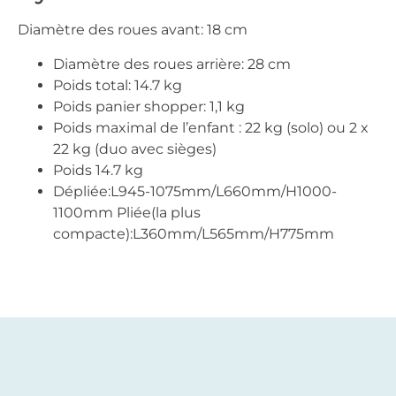
Diamètre des roues avant: 18 cm
Diamètre des roues arrière: 28 cm
Poids total: 14.7 kg
Poids panier shopper: 1,1 kg
Poids maximal de l’enfant : 22 kg (solo) ou 2 x
22 kg (duo avec sièges)
Poids 14.7 kg
Dépliée:L945-1075mm/L660mm/H1000-
1100mm Pliée(la plus
compacte):L360mm/L565mm/H775mm