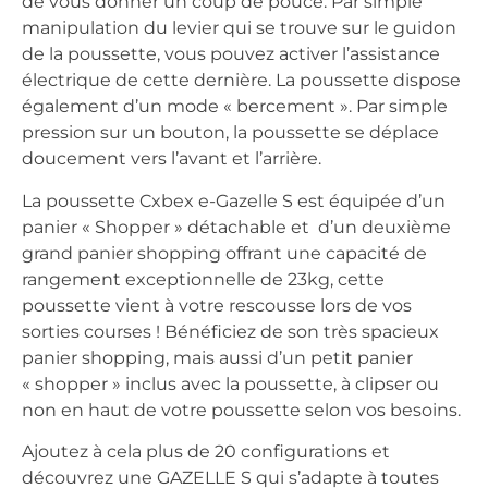
de vous donner un coup de pouce. Par simple
manipulation du levier qui se trouve sur le guidon
de la poussette, vous pouvez activer l’assistance
électrique de cette dernière. La poussette dispose
également d’un mode « bercement ». Par simple
pression sur un bouton, la poussette se déplace
doucement vers l’avant et l’arrière.
La poussette Cxbex e-Gazelle S est équipée d’un
panier « Shopper » détachable et d’un deuxième
grand panier shopping offrant une capacité de
rangement exceptionnelle de 23kg, cette
poussette vient à votre rescousse lors de vos
sorties courses ! Bénéficiez de son très spacieux
panier shopping, mais aussi d’un petit panier
« shopper » inclus avec la poussette, à clipser ou
non en haut de votre poussette selon vos besoins.
Ajoutez à cela plus de 20 configurations et
découvrez une GAZELLE S qui s’adapte à toutes