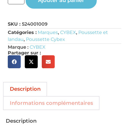
Ajouter au panier
SKU :
524001009
Catégories :
Marques
,
CYBEX
,
Poussette et
landau
,
Poussette Cybex
Marque :
CYBEX
Partager sur :
Description
Informations complémentaires
Description