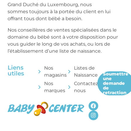
Grand Duché du Luxembourg, nous
sommes toujours à la portée du client en lui
offrant tous dont bébé a besoin.
Nos conseillères de ventes spécialisées dans le
domaine du bébé sont à votre disposition pour
vous guider le long de vos achats, ou lors de
l’établissement d’une liste de naissance.
Liens
Nos
Listes de
utiles
Soumettre
magasins
Naissance
une
demande
Nos
Contactez-
de
marques
nous
retraction