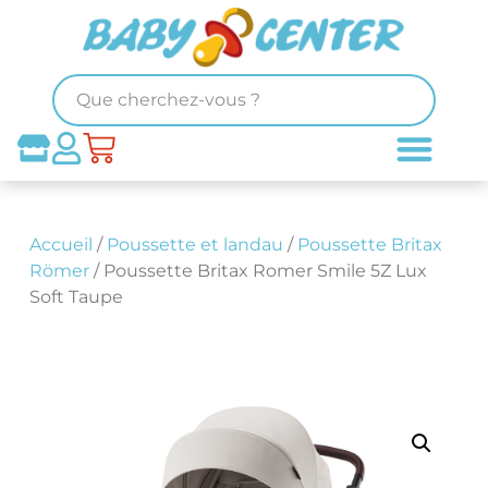
Accueil
/
Poussette et landau
/
Poussette Britax
Römer
/ Poussette Britax Romer Smile 5Z Lux
Soft Taupe