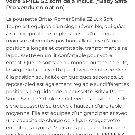
votre SMILE 5Z sont déjà inclus. (*Baby Safe
Pro vendu en option)
La poussette Britax Romer Smile 5Z Lux Soft
Taupe est équipée d’un siège réversible, qui grâce
à sa manipulation simple, s’ajuste d’une seule
main sur différentes positions allant jusqu’à une
position allongée et confortable, transformant ainsi
la poussette en un lit confortable pour votre
enfant. Que ce soit face au monde ou face parents,
le siège de la poussette peut facilement être réglé
à la position souhaitée en quelques secondes. Le
repose-pied est également réglable sur différentes
positions. Le guidon de la poussette Britax Romer
Smile 5Z est réglable en différentes positions, et le
siège poussette se trouve à hauteur d’une table
moyenne. Elle est équipée d’un grand panier avec
une capacité de charge de 7 kg. Protégez votre
enfant des rayons UV lors des journées chaudes et
ensoleillées. Le canopy extra-large de la SMILE 5Z