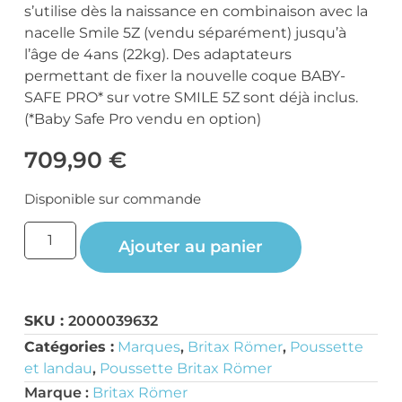
s’utilise dès la naissance en combinaison avec la
nacelle Smile 5Z (vendu séparément) jusqu’à
l’âge de 4ans (22kg). Des adaptateurs
permettant de fixer la nouvelle coque BABY-
SAFE PRO* sur votre SMILE 5Z sont déjà inclus.
(*Baby Safe Pro vendu en option)
709,90
€
Disponible sur commande
Ajouter au panier
SKU :
2000039632
Catégories :
Marques
,
Britax Römer
,
Poussette
et landau
,
Poussette Britax Römer
Marque :
Britax Römer