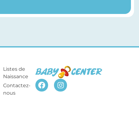
Listes de
Naissance
Contactez-
nous