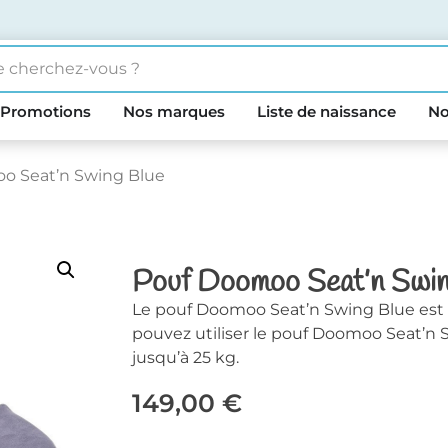
Promotions
Nos marques
Liste de naissance
No
o Seat’n Swing Blue
Pouf Doomoo Seat’n Swin
Le pouf Doomoo Seat’n Swing Blue est 
pouvez utiliser le pouf Doomoo Seat’n S
jusqu’à 25 kg.
149,00
€