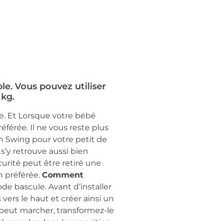
e. Vous pouvez utiliser
 kg.
e. Et Lorsque votre bébé
éférée. Il ne vous reste plus
n Swing pour votre petit de
s’y retrouve aussi bien
urité peut être retiré une
n préférée.
Comment
e bascule. Avant d’installer
vers le haut et créer ainsi un
 peut marcher, transformez-le