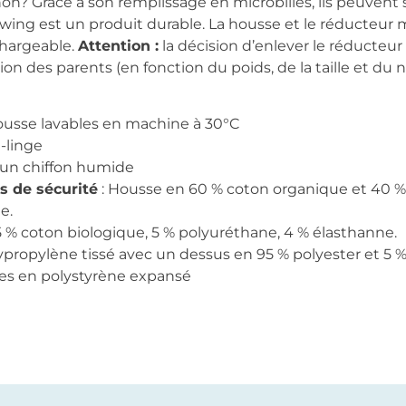
on? Grâce à son remplissage en microbilles, ils peuvent 
wing est un produit durable. La housse et le réducteur 
chargeable.
Attention :
la décision d’enlever le réducteur
iation des parents (en fonction du poids, de la taille et
ousse lavables en machine à 30°C
-linge
 un chiffon humide
s de sécurité
: Housse en 60 % coton organique et 40 
e.
15 % coton biologique, 5 % polyuréthane, 4 % élasthanne.
ypropylène tissé avec un dessus en 95 % polyester et 5 
les en polystyrène expansé