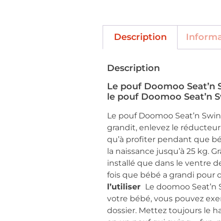
Description
Inform
Description
Le pouf Doomoo Seat’n Sw
le pouf Doomoo Seat’n Sw
Le pouf Doomoo Seat’n Swing
grandit, enlevez le réducteur 
qu’à profiter pendant que bé
la naissance jusqu’à 25 kg. 
installé que dans le ventre 
fois que bébé a grandi pour q
l’utiliser
Le doomoo Seat’n Sw
votre bébé, vous pouvez exerc
dossier. Mettez toujours le 