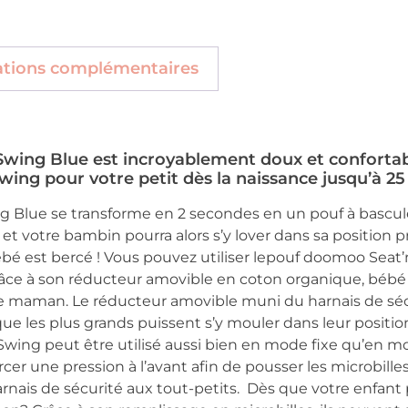
ations complémentaires
ing Blue est incroyablement doux et confortabl
ing pour votre petit dès la naissance jusqu’à 25
 Blue se transforme en 2 secondes en un pouf à bascul
et votre bambin pourra alors s’y lover dans sa position pr
bé est bercé ! Vous pouvez utiliser lepouf doomoo Seat’
Grâce à son réducteur amovible en coton organique, bébé 
de maman. Le réducteur amovible muni du harnais de séc
ue les plus grands puissent s’y mouler dans leur positio
ing peut être utilisé aussi bien en mode fixe qu’en mod
er une pression à l’avant afin de pousser les microbilles 
harnais de sécurité aux tout-petits. Dès que votre enfant