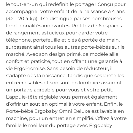
le tout-en-un qui redéfinit le portage ! Conçu pour
accompagner votre enfant de la naissance à 4 ans
(3.2 – 20.4 kg), il se distingue par ses nombreuses
fonctionnalités innovantes. Profitez de 6 espaces
de rangement astucieux pour garder votre
téléphone, portefeuille et clés à portée de main,
surpassant ainsi tous les autres porte-bébés sur le
marché. Avec son design primé, ce modèle allie
confort et praticité, tout en offrant une garantie à
vie ErgoPromise. Sans besoin de réducteur, il
s’adapte dès la naissance, tandis que ses bretelles
entrecroisables et son soutien lombaire assurent
un portage agréable pour vous et votre petit.
L’appuie-tête réglable vous permet également
d’offrir un soutien optimal à votre enfant. Enfin, le
Porte-bébé Ergobaby Omni Deluxe est lavable en
machine, pour un entretien simplifié. Offrez à votre
famille le meilleur du portage avec Ergobaby !