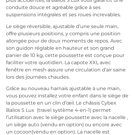
plus accidentés, la Balios S Lux vous garantit une
conduite douce et agréable grâce à ses
suspensions intégrales et ses roues increvables.
Le siège réversible, ajustable d’une seule main,
offre plusieurs positions, y compris une position
allongée pour de doux moments de repos. Avec
son guidon réglable en hauteur et son grand
panier de 10 kg, cette poussette est conçue pour
faciliter votre quotidien. La capote XXL avec
fenêtre en mesh assure une circulation d’air saine
lors des journées chaudes.
Grâce au nouveau harnais ajustable à une main,
vous pouvez installez votre enfant dans le siège de
la poussette en un clin d’œil. Le châssis Cybex
Balios S Lux (travel système 4-en-1) permet
l’utilisation avec le siège poussette avec la nacelle ,
un siège auto (vendu en option) ou encore avec
un cocoon(vendu en option). La nacelle est