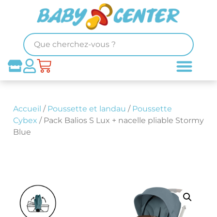
Accueil
/
Poussette et landau
/
Poussette
Cybex
/ Pack Balios S Lux + nacelle pliable Stormy
Blue