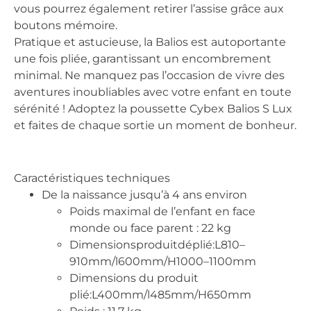
vous pourrez également retirer l’assise grâce aux
boutons mémoire.
Pratique et astucieuse, la Balios est autoportante
une fois pliée, garantissant un encombrement
minimal. Ne manquez pas l’occasion de vivre des
aventures inoubliables avec votre enfant en toute
sérénité ! Adoptez la poussette Cybex Balios S Lux
et faites de chaque sortie un moment de bonheur.
Caractéristiques techniques
De la naissance jusqu’à 4 ans environ
Poids maximal de l’enfant en face
monde ou face parent : 22 kg
Dimensionsproduitdéplié:L810–
910mm/l600mm/H1000–1100mm
Dimensions du produit
plié:L400mm/l485mm/H650mm