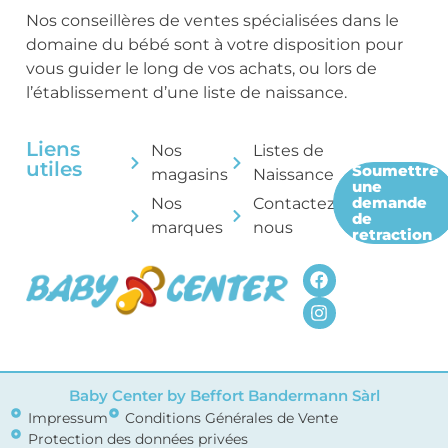
Nos conseillères de ventes spécialisées dans le
domaine du bébé sont à votre disposition pour
vous guider le long de vos achats, ou lors de
l’établissement d’une liste de naissance.
Liens
Nos
Listes de
utiles
Soumettre
magasins
Naissance
une
demande
Nos
Contactez-
de
marques
nous
retraction
Baby Center by Beffort Bandermann Sàrl
Impressum
Conditions Générales de Vente
Protection des données privées